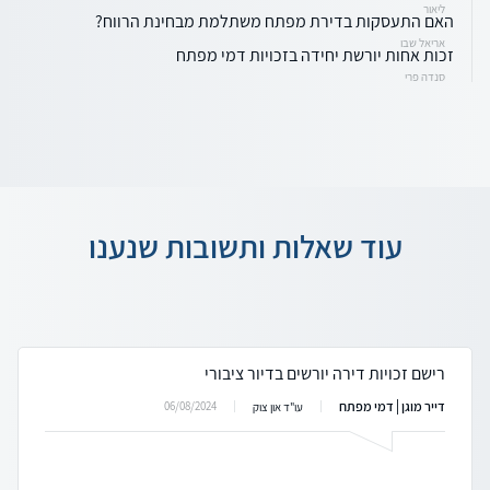
ליאור
האם התעסקות בדירת מפתח משתלמת מבחינת הרווח?
אריאל שבו
זכות אחות יורשת יחידה בזכויות דמי מפתח
סנדה פרי
עוד שאלות ותשובות שנענו
רישם זכויות דירה יורשים בדיור ציבורי
דייר מוגן | דמי מפתח
06/08/2024
עו"ד און צוק