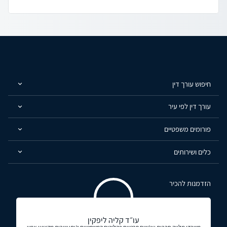
חיפוש עורך דין
עורך דין לפי עיר
פורומים משפטיים
כלים ושירותים
הזדמנות להכיר
עו״ד קליה ליפקין
משרדי מלווה חברות ואנשים פרטיים בהליכים המשפטיים ונותן שירות מקצועי אמין