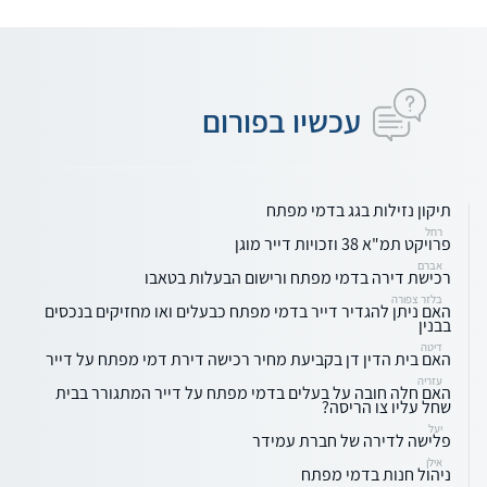
עכשיו בפורום
תיקון נזילות בגג בדמי מפתח
רחל
פרויקט תמ"א 38 וזכויות דייר מוגן
אברם
רכישת דירה בדמי מפתח ורישום הבעלות בטאבו
בלזר צפורה
האם ניתן להגדיר דייר בדמי מפתח כבעלים ואו מחזיקים בנכסים
בבנין
דיטה
האם בית הדין דן בקביעת מחיר רכישה דירת דמי מפתח על דייר
עזריה
האם חלה חובה על בעלים בדמי מפתח על דייר המתגורר בבית
שחל עליו צו הריסה?
יעל
פלישה לדירה של חברת עמידר
אילן
ניהול חנות בדמי מפתח