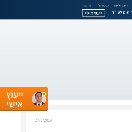
הרשמה לאתר
כניסת עו"ד
צור קשר
ותים לעו"ד
ייעוץ אישי
ייעוץ
אישי
27/9/2019