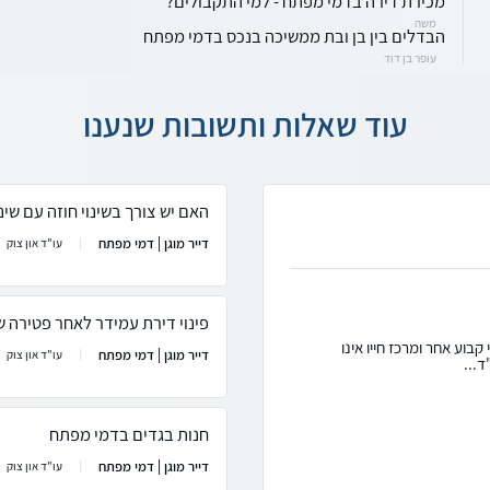
מכירת דירה בדמי מפתח - למי התקבולים?
משה
הבדלים בין בן ובת ממשיכה בנכס בדמי מפתח
עופר בן דוד
עוד שאלות ותשובות שנענו
האם יש צורך בשינוי חוזה עם שי
דייר מוגן | דמי מפתח
עו"ד און צוק
פינוי דירת עמידר לאחר פטירה של
קבוע אחר ומרכז חייו אינו
דייר מוגן | דמי מפתח
עו"ד און צוק
ד...
חנות בגדים בדמי מפתח
דייר מוגן | דמי מפתח
עו"ד און צוק