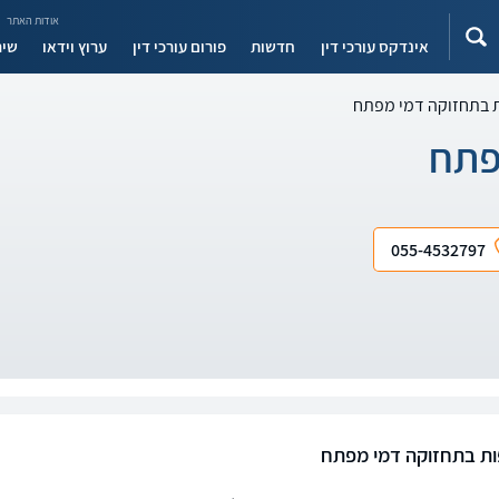
אודות האתר
אינדקס עורכי דין
חדשות
פורום עורכי דין
ערוץ וידאו
שיר
בתחזוקה דמי מפתח
פתח
055-4532797
ת בתחזוקה דמי מפתח