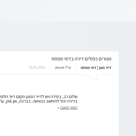
מגורים כפולים דירה בדמי מפתח
דייר מוגן | דמי מפתח
01/01/2019
עו"ד און צוק
שלום רב, במידה ויש לדייר המוגן מקום דיור חלופי 
בדירה יכול להיחשב כנטישה. בברכה, און צוק, עו"
המשך תשובה