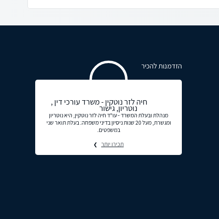
הזדמנות להכיר
חיה לזר נוטקין - משרד עורכי דין ,
נוטריון, גישור
מנהלת ובעלת המשרד - עו"ד חיה לזר נוטקין, היא נוטריון
ומגשרת, מעל 20 שנות ניסיון בדיני משפחה. בעלת תואר שני
במשפטים.
תכירו יותר