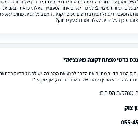
להחזירו לבעלים תמורת פיצוי. 2: למכור לאדם אחר המעוניין. שאלתי 
תנה ומעבירו לבעל הבית בו רשום סכום הקניה. האם בעל הבית מחויב לאפשר 
ותו מוכן בעל הבית לשלם ומהו הסעיף בחוק?
כס בדמי מפתח לקונה פוטנציאלי
 חוק הגנת הדייר מתווה את הדרך לבצע את המכירה. יש לפעול בדיוק בהתאם 
נות למספר שמצוין בעמוד שלי באתר בברכה, און צוק, עו"ד
 מנהל/ת הפורום:
ן צוק
055-4