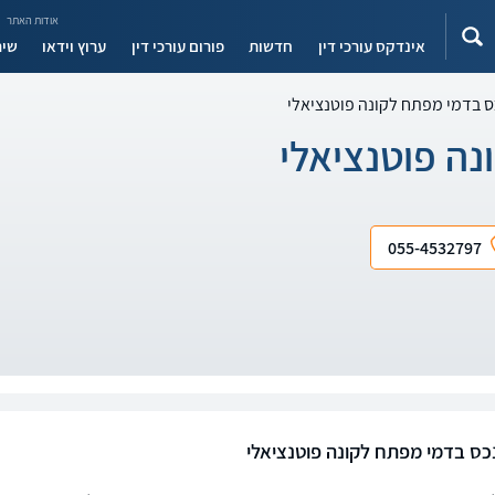
אודות האתר
אינדקס עורכי דין
חדשות
פורום עורכי דין
ערוץ וידאו
שיר
 בדמי מפתח לקונה פוטנציאלי
ה פוטנציאלי
055-4532797
כס בדמי מפתח לקונה פוטנציאלי