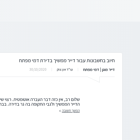
חיוב בחשבונות עבור דייר ממשיך בדירת דמי מפתח
דייר מוגן | דמי מפתח
30/10/2020
עו"ד און צוק
שלום רב, אין כזה דבר העברה אוטומטית. רצוי שיה
הדייר הממשיך ולגבי התקופה בה גר בדירה. בברכה,
המשך תשובה