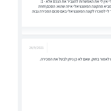
אני מנהל משא ומתן עם החברה שהעסק ברשותי בדמי מפתח אני הבן של הרוכש המקורי אין לי את האפשרות להעביר את הנכס אלא - 1:
כזאת - באם אני מביא מהקונה הפוטנציאלי איזה שהוא: הסכם\חוזה
לי למוכרו לקונה הפוטנציאלי באם סכום המכירה גבוה
26/9/2021
לאמור בחוק. שאם לא כן ניתן לבטל את המכירה.