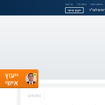
הרשמה לאתר
כניסת עו"ד
צור קשר
ותים לעו"ד
ייעוץ אישי
ייעוץ
אישי
21/9/2021