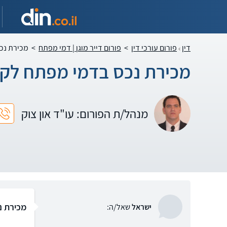
דין
פורום עורכי דין
>
פורום דייר מוגן | דמי מפתח
>
מכירת נכס
מכירת נכס בדמי מפתח לקונ
מנהל/ת הפורום: עו"ד און צוק
מכירת נ
ישראל
שאל/ה: