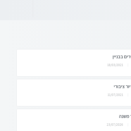
ים בבניין
18/03/2021
ר ציבורי
11/07/2021
 משנה
23/07/2026