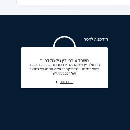
הזדמנות להכיר
משרד עורכי דין גיל גולדרייך
עו"ד גולדרייך משמש כסגן יו"ר פורום נזיקין, ביטוח וביטוח
לאומי בלשכת עורכי הדין מחוז חיפה, וגם משמש כמרצה
לעו"ד במסגרת לש
תכירו יותר