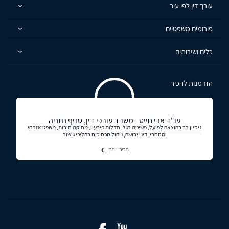
עורך דין לפי עיר
פורומים משפטיים
כלים ושירותים
הזדמנות להכיר
עו"ד אבי חייט - משרד עורכי דין, סניף נתניה
ניסיון רב בהוצאה לפועל, פשיטת רגל, חדלות פירעון, מחיקת חובות, משפט אזרחי
ומסחרי, דיני ירושה, ניהול סכסוכים בהליכי גישור
תכירו יותר