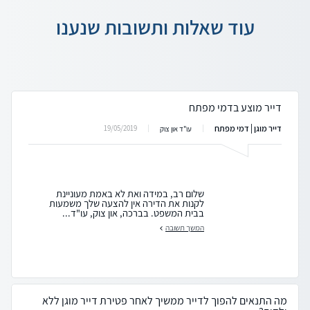
עוד שאלות ותשובות שנענו
דייר מוצע בדמי מפתח
דייר מוגן | דמי מפתח
19/05/2019
עו"ד און צוק
שלום רב, במידה ואת לא באמת מעוניינת
לקנות את הדירה אין להצעה שלך משמעות
בבית המשפט. בברכה, און צוק, עו"ד...
המשך תשובה
מה התנאים להפוך לדייר ממשיך לאחר פטירת דייר מוגן ללא