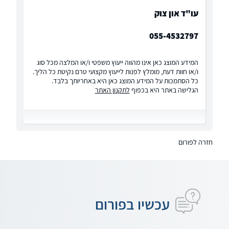
עו"ד און צוק
055-4532797
המידע המוצג כאן אינו מהווה ייעוץ משפטי ו/או המלצה מכל סוג
ו/או חוות דעת, מומלץ לפנות לייעוץ מקצועי טרם נקיטת כל הליך.
כל הסתמכות על המידע המוצג כאן היא באחריותך בלבד.
הגלישה באתר היא בכפוף
לתקנון האתר
חזרה לפורום
עכשיו בפורום