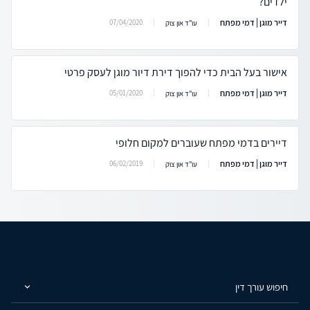
ילדים?
דייר מוגן | דמי מפתח
07/04/2020
עו"ד און צוק
אישור בעל הבית כדי להפוך דירת דיור מוגן לעסק פרטי
דייר מוגן | דמי מפתח
05/01/2020
עו"ד און צוק
דיירים בדמי מפתח שעוברים למקום חלופי
דייר מוגן | דמי מפתח
06/02/2019
עו"ד און צוק
חיפוש עורך דין