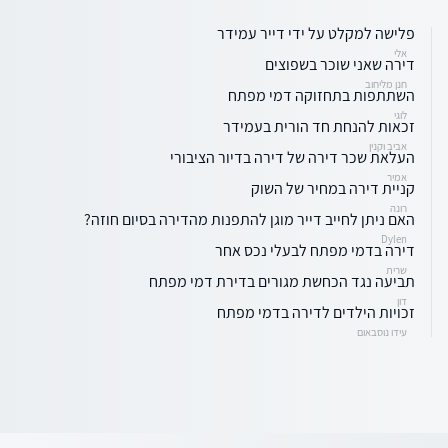
פלישה למקלט על ידי דייר עמידר
אלי
דירה שאני שוכר בשפוצים
חנן מליחוב
השתתפות בתחזוקה דמי מפתח
לוגי
זכאות להנחת חד הורית בעמידר
אביב וקנין
העלאת שכר דירה של דירה בדיור הציבורי
אמיר
קניית דירה במחיר של השוק
רונה
האם ניתן לחייב דייר מוגן להתפנות מהדירה בסיום חוזה?
Dylen
דירה בדמי מפתח לבעלי נכס אחר
שרית
תביעה נגד הכחשת מגורים בדירת דמי מפתח
דון
זכויות הילדים לדירה בדמי מפתח
עידו נוסבאום