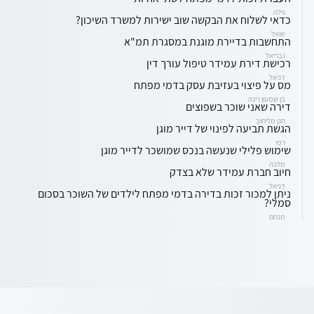
גילה
כדאי לשלוח את הבקשה שוב ישירות למשרד השיכון?
שואל
התחשבות בדיירת מוגנת במסגרת תמ"א
גבריאל
רכישת דירת עמידר טיפול עורך דין
דניאל
מס על פיצוי בעזיבת עסק בדמי מפתח
בן שמעון רינה
דירה שאני שוכר בשפוצים
חנן מליחוב
הגשת תביעה לפינוי של דייר מוגן
רמי
שימוש פלילי שנעשה בנכס שמושכר לדייר מוגן
מלכה
חיוב חברת עמידר שלא בצדק
דניאל
ניתן למכור זכות בדירה בדמי מפתח לילדים של השוכר בסכום
סמלי?
מנחם