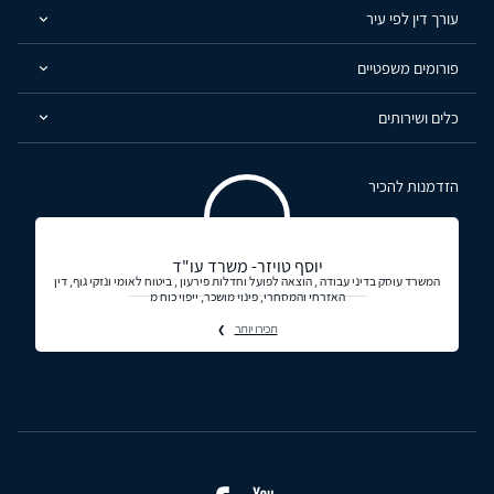
עורך דין לפי עיר
פורומים משפטיים
כלים ושירותים
הזדמנות להכיר
יוסף טויזר- משרד עו"ד
המשרד עוסק בדיני עבודה , הוצאה לפועל וחדלות פירעון , ביטוח לאומי ונזקי גוף, דין
האזרחי והמסחרי, פינוי מושכר, ייפוי כוח מ
תכירו יותר