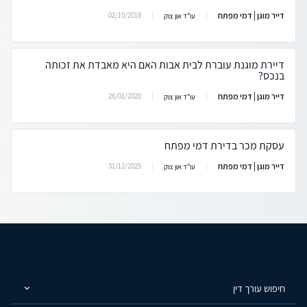
דייר מוגן | דמי מפתח
02/10/2018
עו"ד און צוק
דיירת מוגנת עוברת לבית אבות האם היא מאבדת את זכותה
בנכס?
דייר מוגן | דמי מפתח
26/01/2020
עו"ד און צוק
עסקת מכר בדירת דמי מפתח
דייר מוגן | דמי מפתח
31/12/2025
עו"ד און צוק
חיפוש עורך דין