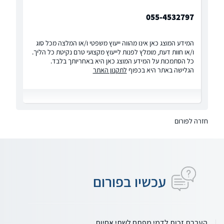
055-4532797
המידע המוצג כאן אינו מהווה ייעוץ משפטי ו/או המלצה מכל סוג
ו/או חוות דעת, מומלץ לפנות לייעוץ מקצועי טרם נקיטת כל הליך.
כל הסתמכות על המידע המוצג כאן היא באחריותך בלבד.
הגלישה באתר היא בכפוף
לתקנון האתר
חזרה לפורום
עכשיו בפורום
העברת זכות לדמי מפתח לשתי אחיות