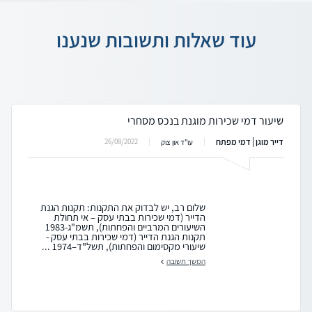
עוד שאלות ותשובות שנענו
שיעור דמי שכירות מוגנת בנכס מסחרי
דייר מוגן | דמי מפתח
26/08/2022
עו"ד און צוק
שלום רב, יש לבדוק את התקנות: תקנות הגנת
הדייר (דמי שכירות בבתי עסק – אי תחולת
השיעורים המרביים והפחתות), תשמ"ג-1983
תקנות הגנת הדייר (דמי שכירות בבתי עסק -
שיעורי מקסימום והפחתות), תשל"ד–1974 ...
המשך תשובה