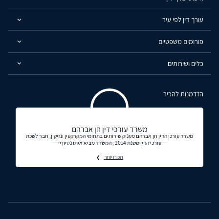
עורך דין לפי עיר
פורומים משפטיים
כלים ושירותים
הזדמנות להכיר
משרד עורכי דין חן אברהם
משרד עורכי הדין חן אברהם מעניק שירותים בתחומי המקרקעין ונזיקין, חבר לשכת
עורכי הדין משנת 2014 , המשרד מביא איתו נסיון יי
תכירו יותר