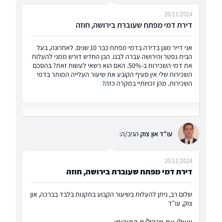
20/11/2024
דירת דמי מפתח שעוברת בירושה, חוזה
אני דייר מוגן בדירה בדמי מפתח כבר 10 שנים. לאחרונה, בעל
הבית נפטר והירושה עברה לבנו. הבן החדש דורש ממני להעלות
את דמי השכירות ב-50%. האם הוא רשאי לעשות זאת? בהסכם
השכירות שלי אין סעיף הקובע את שיעור העלייה המותר בדמי
השכירות. מהן זכויותיי במקרה כזה?
עו"ד און צוק
הגיב/ה:
20/11/2024
דירת דמי מפתח שעוברת בירושה, חוזה
שלום רב, ניתן להעלות בשיעור הקבוע בתקנות בלבד בברכה, און
צוק, עו"ד