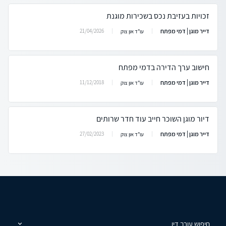
זכויות בעזיבת נכס בשכירות מוגנת
דייר מוגן | דמי מפתח
21/04/2026
עו"ד און צוק
חישוב ערך הדירה בדמי מפתח
דייר מוגן | דמי מפתח
11/12/2018
עו"ד און צוק
דיור מוגן השוכר חייב עוד חדר שרותים
דייר מוגן | דמי מפתח
27/02/2023
עו"ד און צוק
חיפוש עורך דין