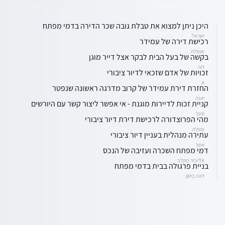
היכן ניתן למצוא את טבלת גובה שכר הדירה בדמי מפתח
ישראל
רכישת דירה של עמידר
שואלת
בקשה של בעל הבית לבקר אצל דייר מוגן
לוגי
זכויות של אדם שזכאי לדיור ציבורי
א
החזרת דירת עמידר של קרוב מדרגה ראשונה שנפטר
יאנה
קניית זכות לדיירות מוגנת - אי אפשר ליצור קשר עם היורשים
סיגל
מהי הפרוצדורה לרכישת דירת דיור ציבורי
שאלה
עתירה מנהלית בעניין דיור ציבורי
אשר
דמי מפתח השכרה ועזיבה של הנכס
אליעזר מקלב
בניית פרגולה בבית בדמי מפתח
לאה ביטון