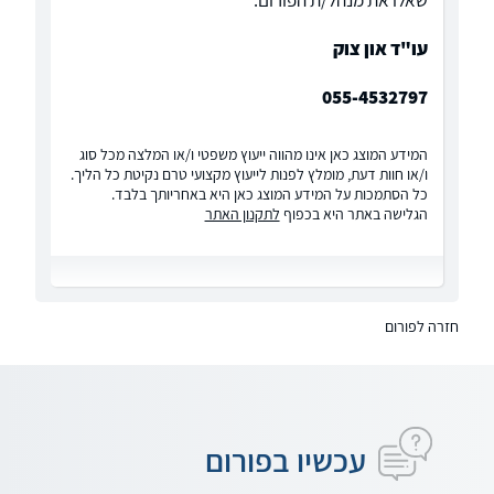
שאלו את מנהל/ת הפורום:
עו"ד און צוק
055-4532797
המידע המוצג כאן אינו מהווה ייעוץ משפטי ו/או המלצה מכל סוג
ו/או חוות דעת, מומלץ לפנות לייעוץ מקצועי טרם נקיטת כל הליך.
כל הסתמכות על המידע המוצג כאן היא באחריותך בלבד.
הגלישה באתר היא בכפוף
לתקנון האתר
חזרה לפורום
עכשיו בפורום