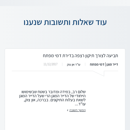
עוד שאלות ותשובות שנענו
תביעה לצורך תיקון רצפה בדירת דמי מפתח
דייר מוגן | דמי מפתח
11/12/2017
עו"ד און צוק
שלום רב, במידה ומדובר בשטח שבשימושו
הייחודי של הדייר המוגן הרי שעל הדייר המוגן
לשאת בעלות התיקונים. בברכה, און צוק,
עו"ד...
המשך תשובה