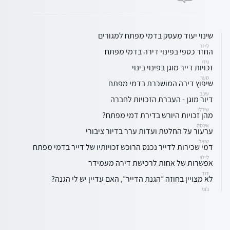
שינוי יעוד מעסק בדמי מפתח למגורים
לייזר
החזר כספי בפינוי דירה בדמי מפתח
גידי
זכויות דייר מוגן בפינוי בינוי
סער
שיפוץ דירה המושכרת בדמי מפתח
עינב
דיור מוגן - העברת הזכויות לחברה
שירלי
מהן זכויות היורש בדירת דמי מפתח?
אינסה
ערעור על החלטת ועדות ערר בדיור ציבורי
שואל
דמי שכירות לדייר נכנס הרוכש זכויותיו של דייר בדמי מפתח
לי לוי
אפשרות של אחות לרכישת דירה מעמידר
דוד
לא מצויין בחוזה ״הגנת הדייר״, האם עדיין יש לי הגנה?
ג׳וני