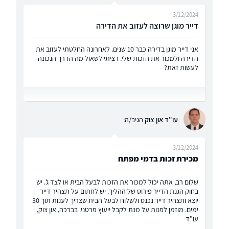
3/12/2024
דייר מוגן שרוצה לעזוב את הדירה
אני דייר מוגן בדירה כבר 10 שנים. לאחרונה החלטתי לעזוב את
הדירה ולמכור את הזכות שלי. רציתי לשאול מה הדרך הנכונה
לעשות זאת?
עו"ד און צוק
הגיב/ה:
3/12/2024
מכירת זכות בדמי מפתח
שלום רב, אתה יכול למכור את הזכות לבעל הבית או לצד ג'. יש
בחוק הגנת הדייר פירוט של ההליך. יש לחתום על תצהיר דייר
יוצא ותצהיר דייר נכנס ולשלוח לבעל הבית שצריך לענות תוך 30
ימים. מוזמן לפנות על מנת לקבל ייעוץ פרטני. בברכה, און צוק,
עו"ד