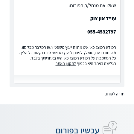
שאלו את מנהל/ת הפורום:
עו"ד און צוק
055-4532797
המידע המוצג כאן אינו מהווה ייעוץ משפטי ו/או המלצה מכל סוג
ו/או חוות דעת, מומלץ לפנות לייעוץ מקצועי טרם נקיטת כל הליך.
כל הסתמכות על המידע המוצג כאן היא באחריותך בלבד.
הגלישה באתר היא בכפוף
לתקנון האתר
חזרה לפורום
עכשיו בפורום