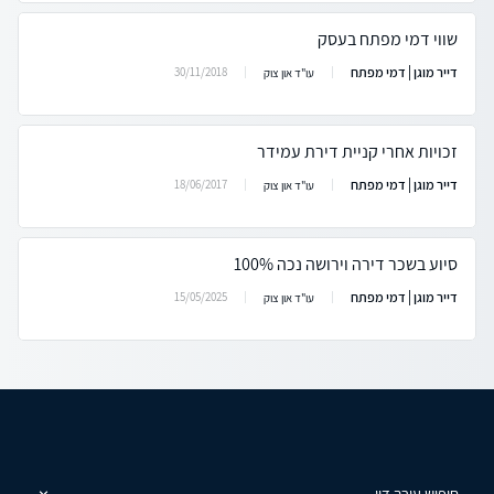
שווי דמי מפתח בעסק
דייר מוגן | דמי מפתח
30/11/2018
עו"ד און צוק
זכויות אחרי קניית דירת עמידר
דייר מוגן | דמי מפתח
18/06/2017
עו"ד און צוק
סיוע בשכר דירה וירושה נכה 100%
דייר מוגן | דמי מפתח
15/05/2025
עו"ד און צוק
חיפוש עורך דין