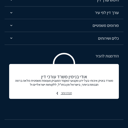
עורך דין לפי עיר
פורומים משפטיים
כלים ושירותים
הזדמנות להכיר
אודי בנימין משרד עורכי דין
משרד בוטיק איכותי בעל ידע מקצועי מוקפד המעניק מעטפת משפטית מלאה ברמה
הגבוהה ביותר, בישראל והן בחו"ל, ללקוחות ישראליים ול
תכירו יותר