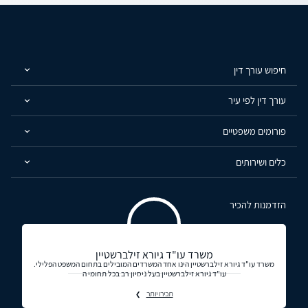
חיפוש עורך דין
עורך דין לפי עיר
פורומים משפטיים
כלים ושירותים
הזדמנות להכיר
משרד עו"ד גיורא זילברשטיין
משרד עו"ד גיורא זילברשטיין הינו אחד המשרדים המובילים בתחום המשפט הפלילי.
עו"ד גיורא זילברשטיין בעל ניסיון רב בכל תחומי ה
תכירו יותר