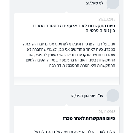
לני
שאל/ה:
29/11/2015
סיום התקשרות לאור אי עמידה בהסכם המכרז
בין גופים פרטיים
אני בעל חברה פרטית וקיבלתי לפרויקט מסוים חברה שזכתה
במכרז. כעת לאחר 8 חודשים אני מבין לצערי שהחברה לא
עומדת בתנאים שנקבעו בתחילה ואני מעוניין להפסיק את
ההתקשרות בינינו. האם הדבר אפשרי במידה והסיבה לסיום
ההתקשרות היא הפרת ההסכם? תודה רבה
עו"ד יוסי גנון
הגיב/ה:
29/11/2015
סיום התקשרות לאחר מכרז
שלום, לאחר קבלת ההצעה וחתימה על חוזה חלים על