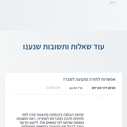
יצחק
עוד שאלות ותשובות שנענו
אפשרות לחזרה מהצעה למכרז
פורום דיני מכרזים
02/09/2019
עו"ד יוסי גנון
קיימת הבחנה בין נסיגה מהצעת זוכה לפני
פתיחת תיבת המכרזים לאחריה. ראה תשובות
נוספות שניתנו לפי נושאים אלו. לייעוץ פרטני
כיצד לבטל את ההצעה בחשיפה מינימלית