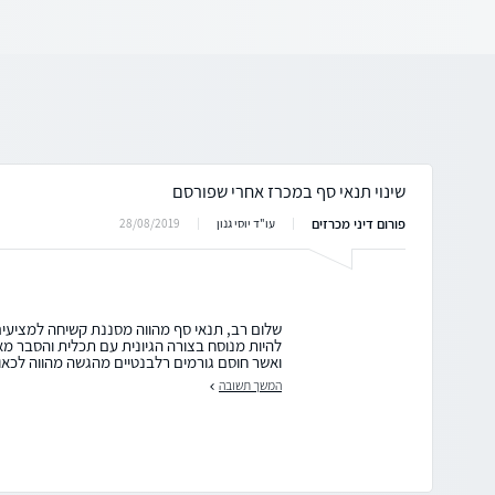
שינוי תנאי סף במכרז אחרי שפורסם
פורום דיני מכרזים
28/08/2019
עו"ד יוסי גנון
שלום רב, תנאי סף מהווה מסננת קשיחה למציעים 
להיות מנוסח בצורה הגיונית עם תכלית והסבר מאח
ואשר חוסם גורמים רלבנטיים מהגשה מהווה לכאו
המשך תשובה