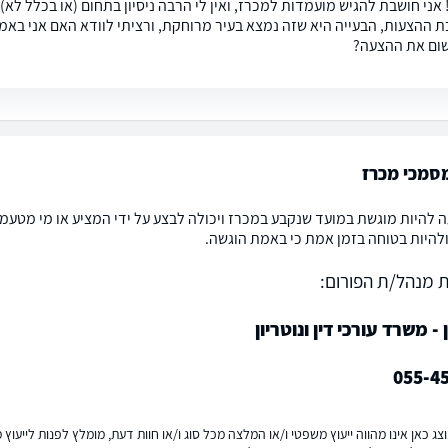
 אני חושבת להגיש מועמדות למכרז, ואין לי הרבה ניסיון בתחום (או בכלל לא
ת ההצעות, הבעייה היא שזה נמצא בעיר מרוחקת, ורציתי לוודא האם אני באמת
ום את ההצעה?
סמכי מכרז
 להיות מוגשת במועד שנקבע במכרז ויכולה לבצע על ידי המציע או מי מטע
להיות בטוחה בזמן אמת כי באמת הוגשה.
 מנהל/ת הפורום:
ן - משרד עורכי דין ונוטריון
055-4
ג כאן אינו מהווה ייעוץ משפטי ו/או המלצה מכל סוג ו/או חוות דעת, מומלץ לפנות לייעו