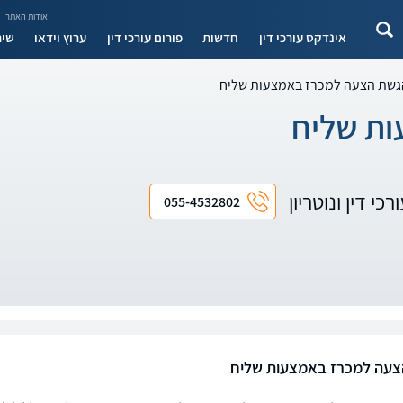
אודות האתר
אינדקס עורכי דין
חדשות
פורום עורכי דין
ערוץ וידאו
שיר
גשת הצעה למכרז באמצעות שליח
ת שליח
כי דין ונוטריון
055-4532802
צעה למכרז באמצעות שליח