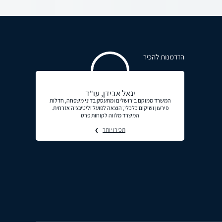
הזדמנות להכיר
יגאל אבידן, עו"ד
המשרד ממוקם בירושלים ומתעסק בדיני משפחה, חדלות
פירעון ושיקום כלכלי, הוצאה לפועל וליטיגציה אזרחית.
המשרד מלווה לקוחות פרט
תכירו יותר