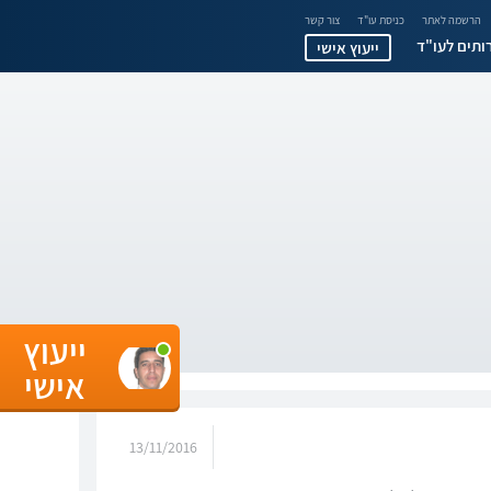
הרשמה לאתר
כניסת עו"ד
צור קשר
ותים לעו"ד
ייעוץ אישי
ייעוץ
אישי
13/11/2016