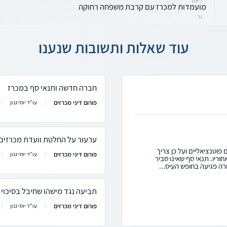
ליאון
מועמדות למכרז עם קרבת משפחה רחוקה
גל
עוד שאלות ותשובות שנענו
חברה חדשה ותנאי סף במכרז
פורום דיני מכרזים
עו"ד יוסי גנון
ערעור על החלטת וועדת מכרזים 
פוטנציאליים ועל כן צריך
פורום דיני מכרזים
עו"ד יוסי גנון
וריו. תנאי סף שאינו סביר
רה פגיעה בחופש העיס...
תביעה נגד מישהו שחיבל בסיכוי 
פורום דיני מכרזים
עו"ד יוסי גנון