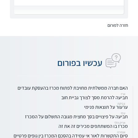
חזרה לפורום
עכשיו בפורום
האם חברה ממשלתית מחויבת לפתוח מכרז בהעסקת עובדים
ארז
תביעה להרמת מסך לצורך גביית חוב
צביקה
ערעור על תוצאות פנימי
עמי
תביעה על פיצויים בסך מחצית מגובה התשלום על המכרז
אריק הלר
מכרז בו המשתתפים מכירים זה את זה
אופירה
סיום התקשרות לאור אי עמידה בהסכם המכרז בין גופים פרטיים