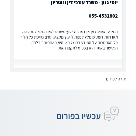
יוסי גנון - משרד עורכי דין ונוטריון
055-4532802
המידע המוצג כאן אינו מהווה ייעוץ משפטי ו/או המלצה מכל סוג
ו/או חוות דעת, מומלץ לפנות לייעוץ מקצועי טרם נקיטת כל הליך.
כל הסתמכות על המידע המוצג כאן היא באחריותך בלבד.
הגלישה באתר היא בכפוף
לתקנון האתר
חזרה לפורום
עכשיו בפורום