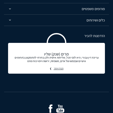
פורומים משפטיים
כלים ושירותים
הזדמנות להכיר
מרים (שנק) שליו
עריכת דין עבורי, היא לפני הכל, שליחות אישית ולכן בחרתי להתמקצע בתחומים
אישיים שבנפשו של אדם, משפחה, ירושה וייפוי כוח מתמ
תכירו יותר