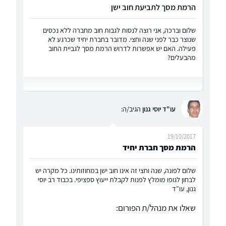
הרמת מסך לתביעת חוב ישן
שלום וברכה, אני רוצה לנסות לגבות חוב מחברה ללא נכסים
שנוצר כבר לפני שנה וחצי. מדובר בחברת יחיד שכרגע לא
פעילה. האם יש אפשרות לדרוש הרמת מסך לגביית החוב
מהבעלים?
עו"ד יוסי גנון
הגיב/ה:
19/10/2017
הרמת מסך חברת יחיד
שלום לפונה, שנה וחצי זה אינו חוב ישן במחוזותינו. כל מקרה יש
לבחון לגופו מומלץ לפנות לקבלת ייעוץ ספציפי. בכבוד רב יוסי
גנון, עו"ד
שאלו את מנהל/ת הפורום: