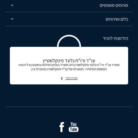
פורומים משפטיים
כלים ושירותים
הזדמנות להכיר
עו"ד ורו"ח גלעד פינקלשטיין
משרד עו"ד ורו"ח גלעד פינקלשטיין הינו משרד בוטיק המלווה עסקים בכל היבטי
המשפט המסחרי. הכשרתו של עו"ד פינקלשטיין מחברת בין
תכירו יותר