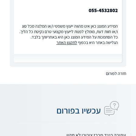
055-4532802
המידע המוצג כאן אינו מהווה ייעוץ משפטי ו/או המלצה מכל סוג
ו/או חוות דעת, מומלץ לפנות לייעוץ מקצועי טרם נקיטת כל הליך.
כל הסתמכות על המידע המוצג כאן היא באחריותך בלבד.
הגלישה באתר היא בכפוף
לתקנון האתר
חזרה לפורום
עכשיו בפורום
עתירה כנגד מכרז ציבורי לא תקין