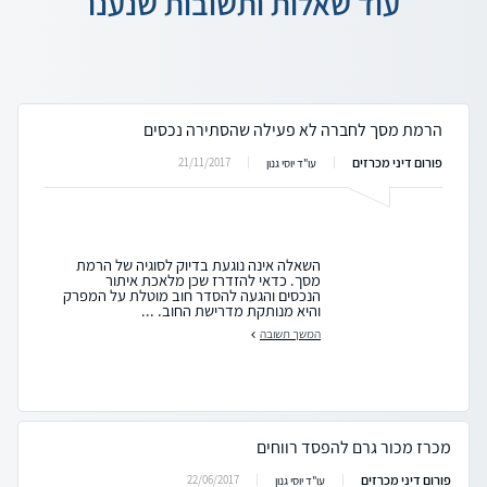
עוד שאלות ותשובות שנענו
הרמת מסך לחברה לא פעילה שהסתירה נכסים
פורום דיני מכרזים
21/11/2017
עו"ד יוסי גנון
השאלה אינה נוגעת בדיוק לסוגיה של הרמת
מסך. כדאי להזדרז שכן מלאכת איתור
הנכסים והגעה להסדר חוב מוטלת על המפרק
והיא מנותקת מדרישת החוב. ...
המשך תשובה
מכרז מכור גרם להפסד רווחים
פורום דיני מכרזים
22/06/2017
עו"ד יוסי גנון