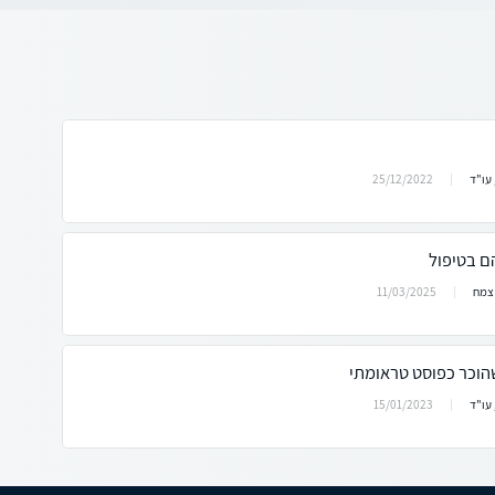
25/12/2022
 עו"ד
ם בטיפול
11/03/2025
 צמח
הוכר כפוסט טראומתי
15/01/2023
 עו"ד