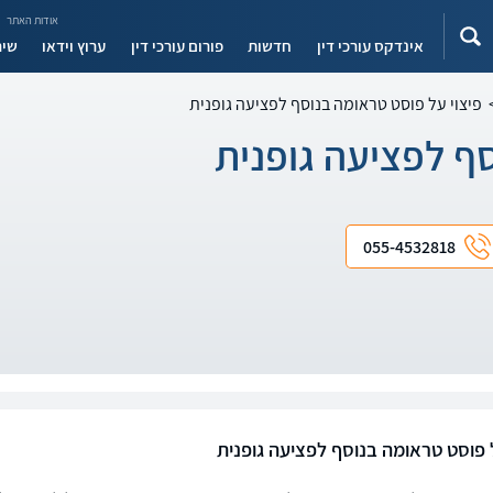
אודות האתר
אינדקס עורכי דין
חדשות
פורום עורכי דין
ערוץ וידאו
שיר
פיצוי על פוסט טראומה בנוסף לפציעה גופנית
סף לפציעה גופנית
055-4532818
ל פוסט טראומה בנוסף לפציעה גופנית