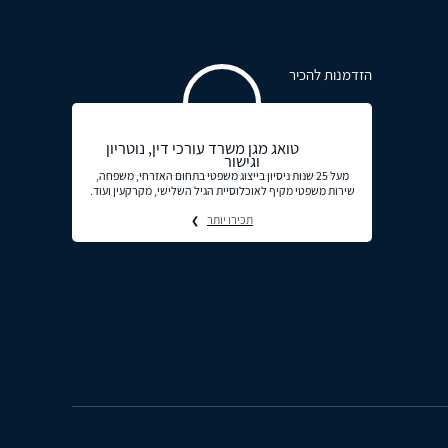
הזדמנות להכיר
טואג מגן משרד עורכי דין, נוטריון
וגישור
מעל 25 שנות ניסיון בייצוג משפטי בתחום האזרחי, משפחה,
שירות משפטי מקיף לאוכלוסיית הגיל השלישי, מקרקעין ועוד.
תכירו יותר