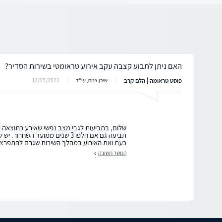
האם ניתן לתבוע קצבה עקב אירוע טראומטי בשירות הסדיר?
פוסט טראומה | הלם קרב
12/05/2023
שירן צמח, עו"ד
שלום, בתביעות לגבי מצב נפשי שאירע כתוצאה מ
תביעה גם אם חלפו 3 שנים ממועד הש
כעת ואת האירוע במהלך השירות שגרם להתפרצות
המשך תשובה