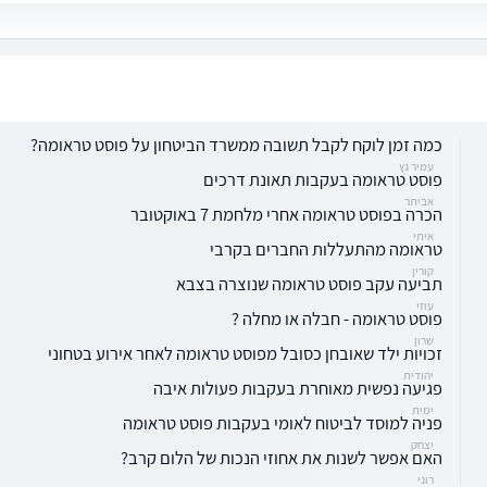
כמה זמן לוקח לקבל תשובה ממשרד הביטחון על פוסט טראומה?
עמיר גץ
פוסט טראומה בעקבות תאונת דרכים
אביתר
הכרה בפוסט טראומה אחרי מלחמת 7 באוקטובר
איתי
טראומה מהתעללות החברים בקרבי
קורין
תביעה עקב פוסט טראומה שנוצרה בצבא
עוזי
פוסט טראומה - חבלה או מחלה ?
שרון
זכויות ילד שאובחן כסובל מפוסט טראומה לאחר אירוע בטחוני
יהודית
פגיעה נפשית מאוחרת בעקבות פעולות איבה
ימית
פניה למוסד לביטוח לאומי בעקבות פוסט טראומה
יצחק
האם אפשר לשנות את אחוזי הנכות של הלום קרב?
רוני