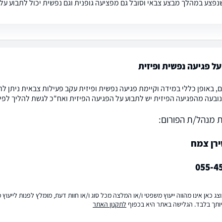
נפצע במהלך מבצע צבאי וסובל גם מפציעה גופנית וגם נפשית יכול לתבוע על 
ל פגיעה נפשית ופיזית
, באופן כללי במידה וקיימת פגיעה נפשית ופיזית עקב פעילות צבאית ניתן ל
עה מהפגיעה הפיזית יש לתבוע על הפגיעה הפיזית ואח"כ לגשת להליך לפי תקנה 9 בוועדה 
 מנהל/ת הפורום:
ירן צמח
055-4
ג כאן אינו מהווה ייעוץ משפטי ו/או המלצה מכל סוג ו/או חוות דעת, מומלץ לפנות לייעו
ותך בלבד. הגלישה באתר היא בכפוף
לתקנון האתר