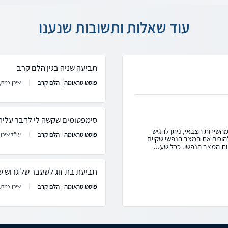
עוד שאלות ותשובות שנענו
תביעה שניה בגין הלם קרב
פוסט טראומה | הלם קרב
שירן צמח,
סימפטומים שקשה לי לדבר עליה
השירות הצבאי, ניתן להגיש
פוסט טראומה | הלם קרב
עו"ד שירן
חרור. יש להוכיח את המצב הנפשי שקיים
 המצב הנפשי. ככל שע...
תביעת בת זוג לשעבר של גרוש ש
פוסט טראומה | הלם קרב
שירן צמח,