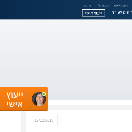
הרשמה לאתר
כניסת עו"ד
צור קשר
ותים לעו"ד
ייעוץ אישי
ייעוץ
אישי
13/12/2015