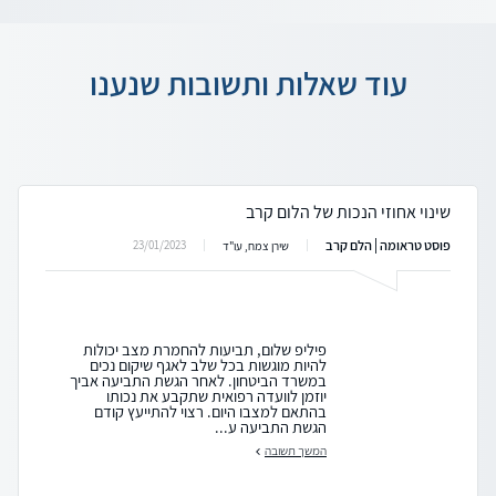
עוד שאלות ותשובות שנענו
שינוי אחוזי הנכות של הלום קרב
פוסט טראומה | הלם קרב
23/01/2023
שירן צמח, עו"ד
פיליפ שלום, תביעות להחמרת מצב יכולות
להיות מוגשות בכל שלב לאגף שיקום נכים
במשרד הביטחון. לאחר הגשת התביעה אביך
יוזמן לוועדה רפואית שתקבע את נכותו
בהתאם למצבו היום. רצוי להתייעץ קודם
הגשת התביעה ע...
המשך תשובה