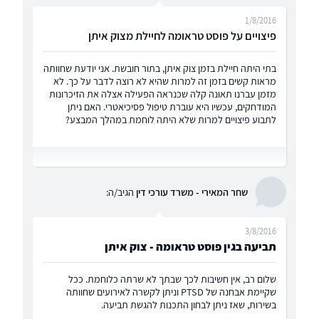
1/8/2016
פיצויים על פוסט טראומה לחיילת מצוק איתן
בתי היתה חיילת בזמן צוק איתן, בתור חובשת. אני יודעת שחוותה
מראות קשים בזמן זה למרות שהיא לא רוצה לדבר על כך. לא
מזמן עברנו תאונה קלה שכנראה הפעילה אצלה את הזיכרונות
המודחקים, עכשיו היא עוברת טיפול פסיכיאטרי. האם ניתן
לתבוע פיצויים למרות שלא היתה לוחמת במהלך המבצע?
שחר המאירי - משרד עורכי דין
הגיב/ה:
3/8/2016
תביעה בגין פוסט טראומה - צוק איתן
שלום רב, אין חשיבות לכך שבתך לא שרתה כלוחמת. ככל
שקיימת אבחנה של PTSD וניתן לקשרה לאירועים שחוותה
בשירות, שאז ניתן לבחון התכנות להגשת תביעה.