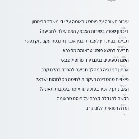
עיכוב תשובה על פוסט טראומה על ידי משרד הביטחון
מאיה
דיכאון שפרץ בשירות הצבאי, האם עילה לתביעה?
איציק
תביעה בבית דין לעבודה בגין אובדן הכנסה עקב נזק נפשי
ארטיום
תביעה בנושא פוסט טראומה מהצבא
נמרוד דקל
השגת סעיפים בגינם ירד פרופיל צבאי
איריס
אבחון דמנציה במהלך תביעה להכרה בהלם קרב
אלון
פיצויים מהמדינה בעקבות לחימה במלחמות ישראל
אסיף
האם ניתן להכיר בפוסט טראומה בעקבות תאונה?
גבי
בקשה להגדלת קצבה על פוסט טראומה
איתן
ועדה רפואית הלום קרב
שי