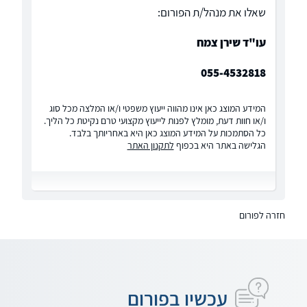
שאלו את מנהל/ת הפורום:
עו"ד שירן צמח
055-4532818
המידע המוצג כאן אינו מהווה ייעוץ משפטי ו/או המלצה מכל סוג
ו/או חוות דעת, מומלץ לפנות לייעוץ מקצועי טרם נקיטת כל הליך.
כל הסתמכות על המידע המוצג כאן היא באחריותך בלבד.
הגלישה באתר היא בכפוף
לתקנון האתר
חזרה לפורום
עכשיו בפורום