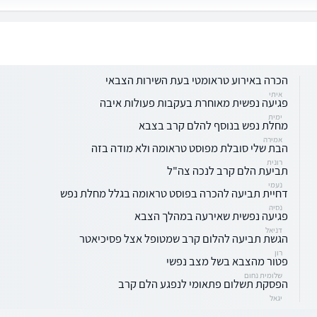
הכרה באירוע טראומטי בעת השירות הצבאי
איתי
פגיעה נפשית מאוחרת בעקבות פעולות איבה
ימית
מחלת נפש בנוסף להלם קרב בצבא
אמירה
הבת שלי סובלת מפוסט טראומה ולא מודה בזה
רונית
תביעת הלם קרב לנכה צה"ל
נעמי
דחיית תביעה להכרה בפוסט טראומה בגלל מחלת נפש
נסיה
פגיעה נפשית שאירעה במהלך הצבא
דניאל
הגשת תביעה להלום קרב שמטופל אצל פסיכיאטר
רון
פטור מהצבא בשל מצב נפשי
שלומית נחום
הפסקת תשלום פתאומי לנפגע הלם קרב
יגאל