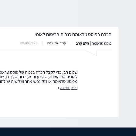
הכרה בפוסט טראומה כנכות בביטוח לאומי
פוסט טראומה | הלם קרב
08/09/2025
עו"ד שירן צמח
שלום רב, כדי לקבל הכרה בנכות של פוסט טראומ
להוכיח את האירוע שאירע והמעורבות שלך בו, שני
מפוסט טראומה או נזק נפשי אחר ושלישית יש להו
המשך תשובה