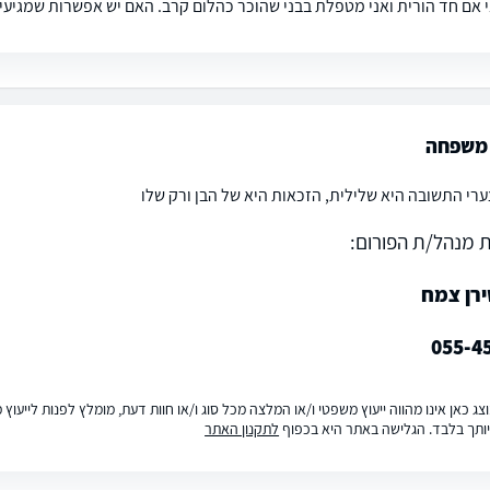
י אם חד הורית ואני מטפלת בבני שהוכר כהלום קרב. האם יש אפשרות שמגיע
משפחה
ערי התשובה היא שלילית, הזכאות היא של הבן ורק שלו
 מנהל/ת הפורום:
ירן צמח
055-4
ג כאן אינו מהווה ייעוץ משפטי ו/או המלצה מכל סוג ו/או חוות דעת, מומלץ לפנות לייעו
ותך בלבד. הגלישה באתר היא בכפוף
לתקנון האתר