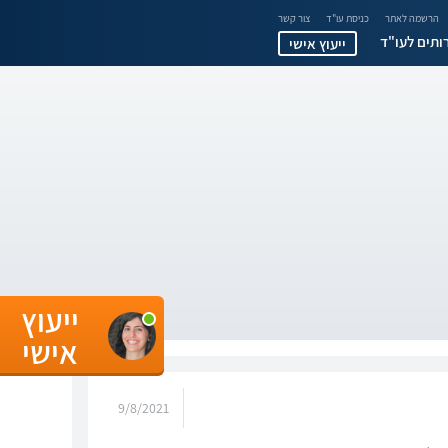
הרשמה לאתר
כניסת עו"ד
צור קשר
ותים לעו"ד
ייעוץ אישי
ייעוץ
אישי
9/8/2021