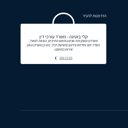
הזדמנות להכיר
קלי בוטיגה - משרד עורכי דין
משרדנו עוסק מזה שנים בתחום החייבים, הוצאה לפועל,
הסדרי חוב וחדלות פירעון (פשיטת רגל). כמו כן משרדנו נותן
שירות בתחום נ
תכירו יותר