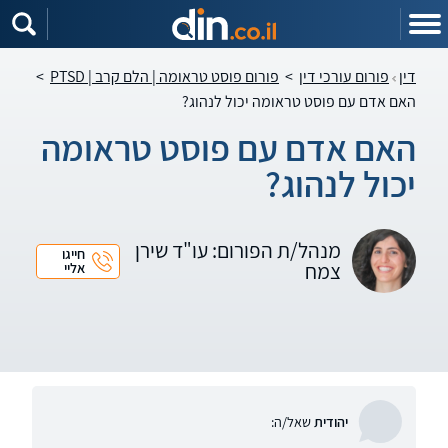
דין
פורום עורכי דין
>
פורום פוסט טראומה | הלם קרב | PTSD
>
האם אדם עם פוסט טראומה יכול לנהוג?
האם אדם עם פוסט טראומה
יכול לנהוג?
מנהל/ת הפורום: עו"ד שירן
חייגו
צמח
אליי
יהודית
שאל/ה: