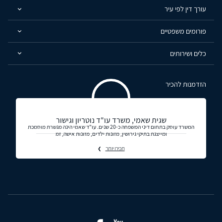
עורך דין לפי עיר
פורומים משפטיים
כלים ושירותים
הזדמנות להכיר
שגית שאמי, משרד עו"ד נוטריון וגישור
המשרד עוסק בתחום דיני המשפחה כ-20 שנים. עו"ד שאמי הינה מגשרת מוסמכת
ומייצגת בתיקי גירושין, מזונות ילדים, מזונות אישה, זמ
תכירו יותר