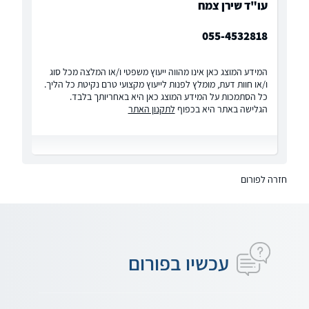
עו"ד שירן צמח
055-4532818
המידע המוצג כאן אינו מהווה ייעוץ משפטי ו/או המלצה מכל סוג
ו/או חוות דעת, מומלץ לפנות לייעוץ מקצועי טרם נקיטת כל הליך.
כל הסתמכות על המידע המוצג כאן היא באחריותך בלבד.
הגלישה באתר היא בכפוף
לתקנון האתר
חזרה לפורום
עכשיו בפורום