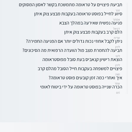
תביעת פיצויים על טראומה מתמשכת בקשר לאסון המסוקים
זהר
סיוע לחייל בפוסט טראומה בעקבות מבצע צוק איתן
אסתר
פגיעה נפשית שאירעה במהלך הצבא
דניאל
הלם קרב בעקבות מבצע צוק איתן
שרית
ניתן לקבל אחוזי נכות גדולים יותר אם הפגיעה החמירה?
לירון
תביעה להחמרת מצב מול הוועדה הרפואית מה הסיכונים?
לינוי
הוצאת רישיון קנאביס בעת סובל מפוסטראומה
לירון
פיצויים למשפחה בעקבות חייל הסובל מהלם קרב
חווה
איך ואחרי כמה זמן קובעים פוסט טראומה?
שחר
הכרה שנייה בפוסט טראומה על ידי ביטוח לאומי
ori