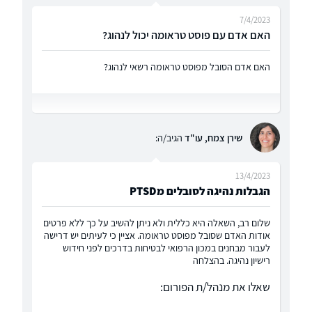
7/4/2023
האם אדם עם פוסט טראומה יכול לנהוג?
האם אדם הסובל מפוסט טראומה רשאי לנהוג?
שירן צמח, עו"ד
הגיב/ה:
13/4/2023
הגבלות נהיגה לסובלים מPTSD
שלום רב, השאלה היא כללית ולא ניתן להשיב על כך ללא פרטים
אודות האדם שסובל מפוסט טראומה. אציין כי לעיתים יש דרישה
לעבור מבחנים במכון הרפואי לבטיחות בדרכים לפני חידוש
רישיון נהיגה. בהצלחה
שאלו את מנהל/ת הפורום: