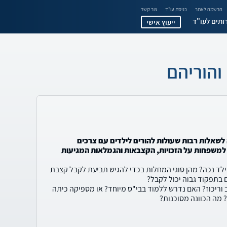
הרשמה לאתר
כניסת עו"ד
צור קשר
ותים לעו"ד
ייעוץ אישי
והוריהם
שאלות רבות שעולות להורים לילדים עם צרכים
 למשפחות על הזכויות, הקצבאות והגמלאות המגיעות
לד נכה? מהן סוגי המחלות בכדי להגיש תביעת לקבל קצבת
 בתפקוד גבוה יכול לקבל?
וריכוז? האם נדרש ללמוד בבי"ס מיוחד? או מספיקה כיתה
 מה הכוונה מסוכנות?