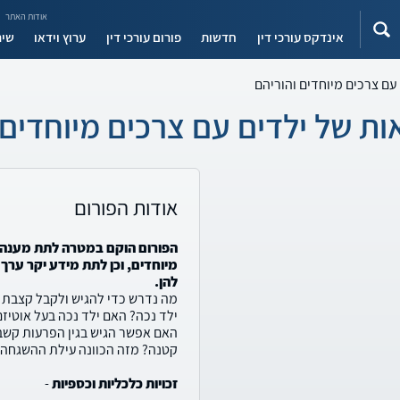
אודות האתר
אינדקס עורכי דין
חדשות
פורום עורכי דין
ערוץ וידאו
שיר
 עם צרכים מיוחדים והוריהם
אות של ילדים עם צרכים מיוחדים 
אודות הפורום
הפורום הוקם במטרה לתת מענה ל
מיוחדים, וכן לתת מידע יקר ערך
להן.
מה נדרש כדי להגיש ולקבל קצבת י
ילד נכה? האם ילד נכה בעל אוטיזם
האם אפשר הגיש בגין הפרעות קשב 
קטנה? מזה הכוונה עילת ההשגחה?
זכויות כלכליות וכספיות
-