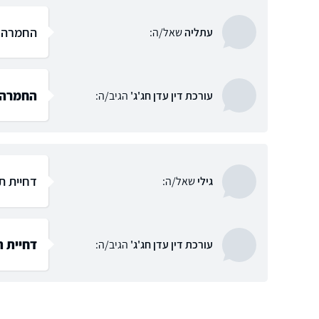
החמרה ב
עתליה
שאל/ה:
החמרה 
עורכת דין עדן חג'ג'
הגיב/ה:
דחיית ת
גילי
שאל/ה:
דחיית ת
עורכת דין עדן חג'ג'
הגיב/ה: