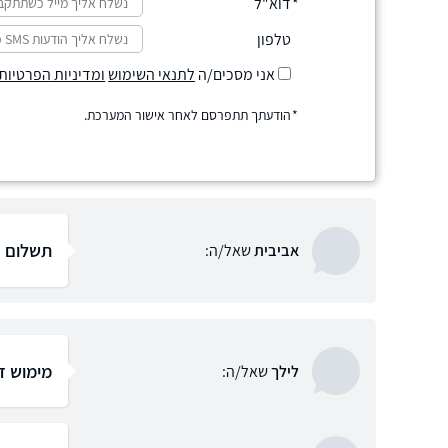
דוא"ל
טלפון
אני מסכים/ה
לתנאי השימוש
ומדיניות הפרטיות
הודעתך תתפרסם לאחר אישור המערכת.
תשלום ר
אביבית
שאל/ה:
מימוש ז
לילך
שאל/ה: