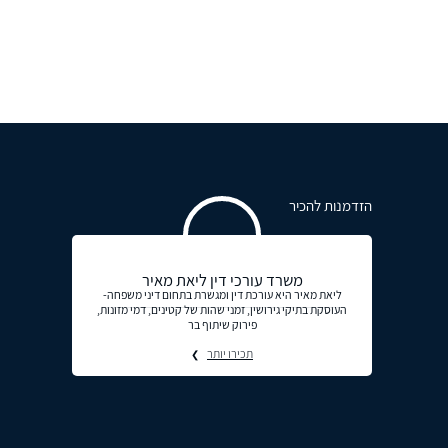
הזדמנות להכיר
משרד עורכי דין ליאת מאיר
ליאת מאיר היא עורכת דין ומגשרת בתחום דיני משפחה-
העוסקת בתיקי גירושין, זמני שהות של קטינים, דמי מזונות,
פירוק שיתוף בר
תכירו יותר