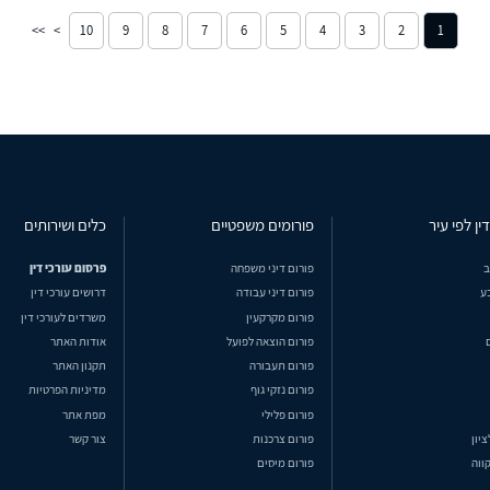
10
9
8
7
6
5
4
3
2
1
ין לפי עיר
פורומים משפטיים
כלים ושירותים
ב
פורום דיני משפחה
פרסום עורכי דין
ע
פורום דיני עבודה
דרושים עורכי דין
פורום מקרקעין
משרדים לעורכי דין
פורום הוצאה לפועל
אודות האתר
פורום תעבורה
תקנון האתר
פורום נזקי גוף
מדיניות הפרטיות
פורום פלילי
מפת אתר
ציון
פורום צרכנות
צור קשר
ווה
פורום מיסים