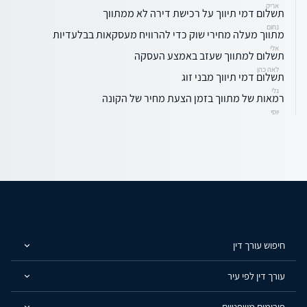
אריק
תשלום דמי תיווך על רכישת דירה לא ממתווך
נחום
מתווך מעלה מחירי שוק כדי להרוויח מעסקאות בבלעדיות
אלי
תשלום למתווך שעזב באמצע העסקה
לאה כהן
תשלום דמי תיווך מבני זוג
גלי
רמאות של מתווך בזמן הצעת מחיר של הקונה
יוסי
חיפוש עורך דין
עורך דין לפי עיר
פורומים משפטיים