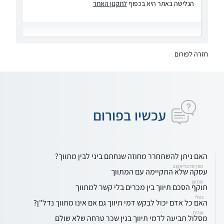
הגלישה באתר היא בכפוף
לתקנון האתר
חזרה לפורום
עכשיו בפורום
האם ניתן להשתחרר מחוזה שנחתם ביני לבין מתווך?
מורן סרבריאקוב
עסקה שלא התקיימה עם המתווך
שמעון
תוקף הסכם תיווך בין מכרים בלי קשר למתווך
נטלי
האם כל אדם יכול לבקש דמי תיווך גם אם אינו מתווך נדל"ן?
אורית
מסלול תביעה לדמי תיווך בגין שכר טרחה שלא שולם