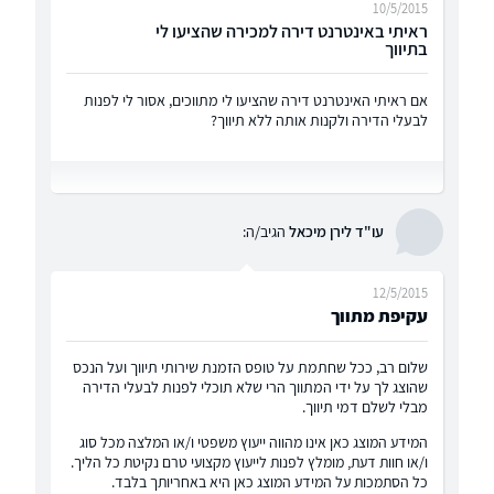
10/5/2015
ראיתי באינטרנט דירה למכירה שהציעו לי
בתיווך
אם ראיתי האינטרנט דירה שהציעו לי מתווכים, אסור לי לפנות
לבעלי הדירה ולקנות אותה ללא תיווך?
עו"ד לירן מיכאל
הגיב/ה:
12/5/2015
עקיפת מתווך
שלום רב, ככל שחתמת על טופס הזמנת שירותי תיווך ועל הנכס
שהוצג לך על ידי המתווך הרי שלא תוכלי לפנות לבעלי הדירה
מבלי לשלם דמי תיווך.
המידע המוצג כאן אינו מהווה ייעוץ משפטי ו/או המלצה מכל סוג
ו/או חוות דעת, מומלץ לפנות לייעוץ מקצועי טרם נקיטת כל הליך.
כל הסתמכות על המידע המוצג כאן היא באחריותך בלבד.