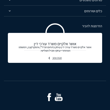
כלים ושירותים
הזדמנות להכיר
אושר אלקיים משרד עורכי דין
אושר אלקיים משרד עורכי דין עוסק בתחום הנדל"ן והמקרקעין, המשפט
המסחרי-עסקי והגיל השלישי.
תכירו יותר