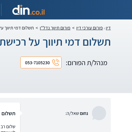
דין
פורום עורכי דין
>
פורום תיווך נדל"ן
>
תשלום דמי תיווך ע
תשלום דמי תיווך על רכישת
מנהל/ת הפורום:
053-7105230
תשלום ד
נחום
שאל/ה:
שלום רב!