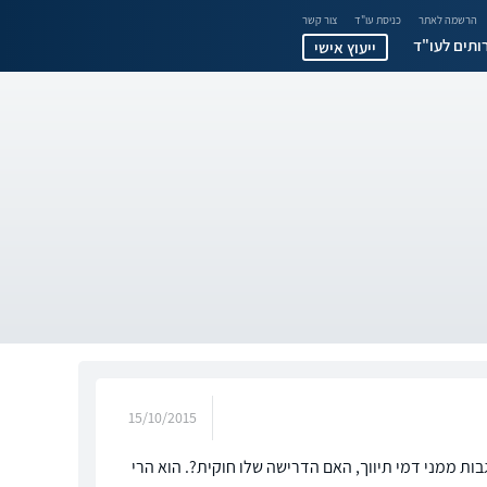
הרשמה לאתר
כניסת עו"ד
צור קשר
ותים לעו"ד
ייעוץ אישי
15/10/2015
ות ממני דמי תיווך, האם הדרישה שלו חוקית?. הוא הרי