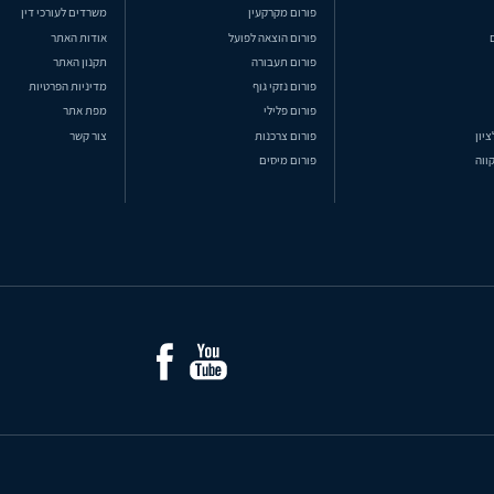
פורום מקרקעין
משרדים לעורכי דין
פורום הוצאה לפועל
אודות האתר
פורום תעבורה
תקנון האתר
פורום נזקי גוף
מדיניות הפרטיות
פורום פלילי
מפת אתר
ציון
פורום צרכנות
צור קשר
ווה
פורום מיסים