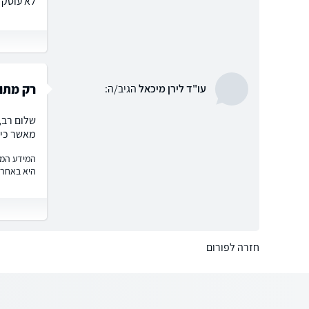
לא עוסק ב
רק מתוו
עו"ד לירן מיכאל
הגיב/ה:
שלום רב, 
מאשר כי 
המידע המוצ
היא באחרי
חזרה לפורום