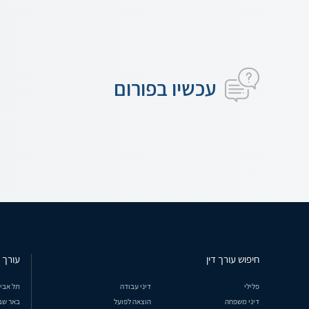
עכשיו בפורום
חיפוש עורך דין
עורך ד
פלילי
דיני עבודה
תל אבי
דיני משפחה
הוצאה לפועל
באר שב