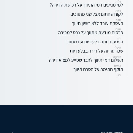
גלית
למי מגיעים דמי התיווך על רכישת הדירה?
נאוה
לקוח שחתום אצל שני מתווכים
אלה
העסקת עובד ללא רשיון תיווך
נועה
פרסום מודעת מתווך על נכס למכירה
דוד
הפסקת חוזה בלעדיות עם מתווך
מיכל
שכר טרחה על דירה בבלעדיות
שמחה
תשלום דמי תיווך לחבר שסייע למצוא דירה
שירית
תוקף חתימה על הסכם תיווך
ירון
חיפוש עורך דין