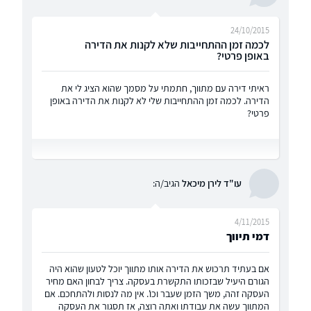
24/10/2015
לכמה זמן ההתחייבות שלא לקנות את הדירה
באופן פרטי?
ראיתי דירה עם מתווך, חתמתי על מסמך שהוא הציג לי את
הדירה. לכמה זמן ההתחייבות שלי לא לקנות את הדירה באופן
פרטי?
עו"ד לירן מיכאל
הגיב/ה:
4/11/2015
דמי תיווך
אם בעתיד תרכוש את הדירה אותו מתווך יוכל לטעון שהוא היה
הגורם היעיל שבזכותו התקשרת בעסקה. צריך לבחון האם מחיר
העסקה זהה, משך הזמן שעבר וכו'. אין מה לנסות ולהתחכם. אם
המתווך עשה את עבודתו ואתה רוצה, אז תסגור את העסקה