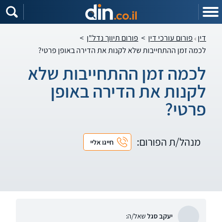
דין
פורום עורכי דין
>
פורום תיווך נדל"ן
>
לכמה זמן ההתחייבות שלא לקנות את הדירה באופן פרטי?
לכמה זמן ההתחייבות שלא
לקנות את הדירה באופן
פרטי?
מנהל/ת הפורום:
חייגו אליי
יעקב סגל
שאל/ה: