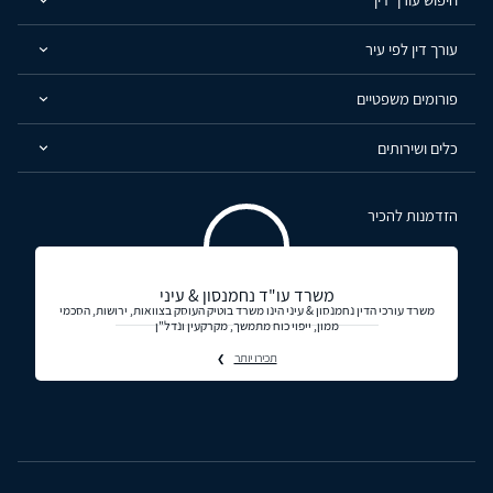
עורך דין לפי עיר
פורומים משפטיים
כלים ושירותים
הזדמנות להכיר
משרד עו"ד נחמנסון & עיני
משרד עורכי הדין נחמנסון & עיני הינו משרד בוטיק העוסק בצוואות, ירושות, הסכמי
ממון, ייפוי כוח מתמשך, מקרקעין ונדל"ן
תכירו יותר