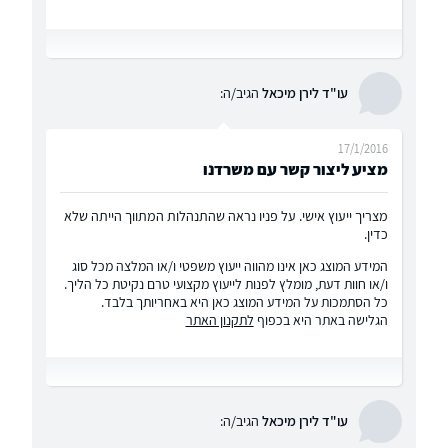
עו"ד לירן מיכאל
הגיב/ה:
17/1/2016
מציע ליצור קשר עם משרדנו
מצריך ייעוץ אישי. על פניו נראה שהתנהלות המתווך הייתה שלא
כדין.
המידע המוצג כאן אינו מהווה ייעוץ משפטי ו/או המלצה מכל סוג
ו/או חוות דעת, מומלץ לפנות לייעוץ מקצועי טרם נקיטת כל הליך.
כל הסתמכות על המידע המוצג כאן היא באחריותך בלבד.
הגלישה באתר היא בכפוף
לתקנון האתר
עו"ד לירן מיכאל
הגיב/ה: