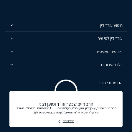
חיפוש עורך דין
עורך דין לפי עיר
פורומים משפטיים
כלים ושירותים
הזדמנות להכיר
הרב חיים שכטר עו"ד וטוען רבני
הרב חיים שכטר, עורך דין וטוען רבני, בעל תואר L.L.B במשפטים ובכלכלה. משרדו
של עו"ד שכטר מלווה ומייצג לקוחות בבתי משפט לענ
תכירו יותר