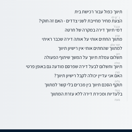
תיווך כפול עבור רכישת בית
ג`קי לוי
הצעת מחיר מחייבת לשני צדדים - האם זה חוקי?
ענבל
דמי תיווך דירה במקרה של חרטה
שרון
מתווך החתים אותי על אותה דירה שכבר ראיתי
יקיר אלון
למתווך שהחתים אותי אין רישיון תיווך
רונן
תשלום עמלת תיווך על המשך שיתוף הפעולה
הילה
תיווך ותשלום לבעל דירה שפרסם מודעה גם באופן פרטי
מורן
האם אני עדיין יכולה לקבל רישיון תיווך?
גלית
תוקף הסכם תיווך בין מכרים בלי קשר למתווך
נטלי
בלעדיות ומכירת דירה ללא עזרת המתווך
נועה