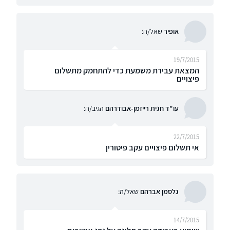
אופיר
שאל/ה:
19/7/2015
המצאת עבירת משמעת כדי להתחמק מתשלום
פיצויים
עו"ד חגית רייזמן-אבודרהם
הגיב/ה:
22/7/2015
אי תשלום פיצויים עקב פיטורין
גלסמן אברהם
שאל/ה:
14/7/2015