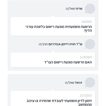
שרית
שאל/ה:
2/8/2015
הרשעה משמעתית מונעת רישום בלשכת עורכי
הדין?
עו"ד חגית רייזמן-אבודרהם
הגיב/ה:
11/8/2015
האם הרשעה מונעת רישום כעו"ד
דניאל
שאל/ה:
22/7/2015
זימון לדיון משמעתי לעובדת שהסירה צו עיכוב
מהמחשב