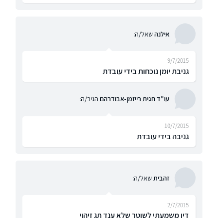
אילנה
שאל/ה:
9/7/2015
גניבת יומן נוכחות בידי עובדת
עו"ד חגית רייזמן-אבודרהם
הגיב/ה:
10/7/2015
גניבה בידי עובדת
זהבית
שאל/ה:
2/7/2015
דין משמעתי לשוטר שלא ענד תג זיהוי