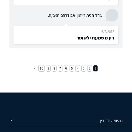
עו"ד חגית רייזמן-אבודרהם
הגיב/ה:
6/7/2015
דין משמעתי לשוטר
10
9
8
7
6
5
4
3
2
1
חיפוש עורך דין