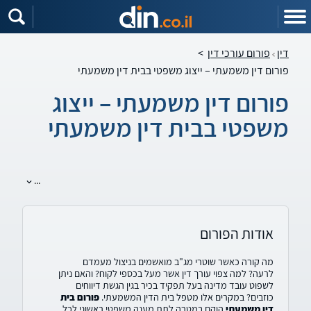
דין
פורום עורכי דין
>
פורום דין משמעתי – ייצוג משפטי בבית דין משמעתי
פורום דין משמעתי – ייצוג
משפטי בבית דין משמעתי
...
אודות הפורום
מה קורה כאשר שוטרי מג"ב מואשמים בניצול מעמדם
לרעה? למה צפוי עורך דין אשר מעל בכספי לקוח? והאם ניתן
לשפוט עובד מדינה בעל תפקיד בכיר בגין הגשת דיווחים
כוזבים? במקרים אלו מטפל בית הדין המשמעתי.
פורום בית
דין משמעתי
הוקם במטרה לתת מענה משפטי ראשוני לכל