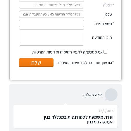
דוא"ל
טלפון
נושא הפניה
תוכן ההודעה
אני מסכים/ה
לתנאי השימוש
ומדיניות הפרטיות
שלח
הודעתך תתפרסם לאחר אישור המערכת.
לאה
שאל/ה:
16/9/2015
ועדת משמעת לסטודנטית במכללה בגין
העתקה במבחן