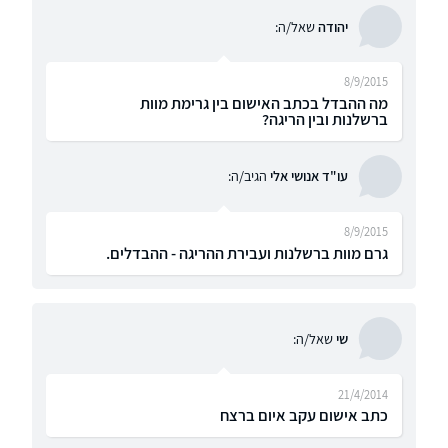
יהודה
שאל/ה:
8/9/2015
מה ההבדל בכתב האישום בין גרימת מוות
ברשלנות ובין הריגה?
עו"ד אנושי אלי
הגיב/ה:
8/9/2015
גרם מוות ברשלנות ועבירת ההריגה - ההבדלים.
שי
שאל/ה:
21/4/2014
כתב אישום עקב איום ברצח