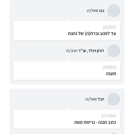
נבו
שאל/ה:
2/2/2012
עד לפגע וברח(ה) של נהגת
דורון ויגלר, עו"ד
הגיב/ה:
2/2/2012
מענה
יובל
שאל/ה:
3/11/2011
כתב הגנה - גרימת מוות