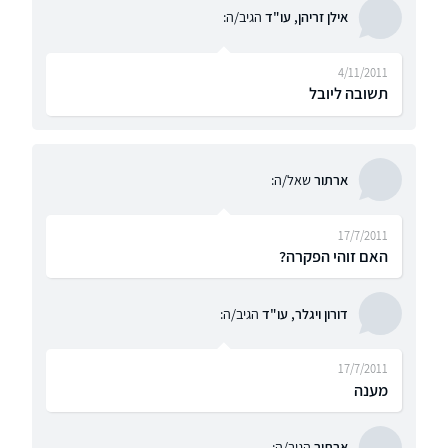
אילן זריהן, עו"ד
הגיב/ה:
4/11/2011
תשובה ליובל
ארתור
שאל/ה:
17/7/2011
האם זוהי הפקרה?
דורון ויגלר, עו"ד
הגיב/ה:
17/7/2011
מענה
ארתור
הגיב/ה: