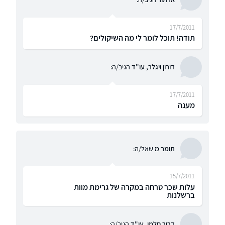
17/7/2011
תודה! תוכל לומר לי מה השיקולים?
דורון ויגלר, עו"ד
הגיב/ה:
17/7/2011
מענה
תומר מ
שאל/ה:
15/7/2011
עלות שכר טרחה במקרה של גרימת מוות
ברשלנות
דרור סלמן, עו"ד
הגיב/ה: