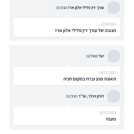
עורך דין פלילי אלון ארז
הגיב/ה:
22/4/2014
תגובה של עורך דין פלילי אלון ארז
יעל
שאל/ה:
16/11/2012
תאונת פגע וברח במקום חניה
דורון ויגלר, עו"ד
הגיב/ה:
16/11/2012
מענה