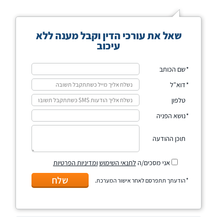
שאל את עורכי הדין וקבל מענה ללא
עיכוב
שם הכותב
דוא"ל
טלפון
נושא הפניה
תוכן ההודעה
אני מסכים/ה
לתנאי השימוש
ומדיניות הפרטיות
שלח
הודעתך תתפרסם לאחר אישור המערכת.