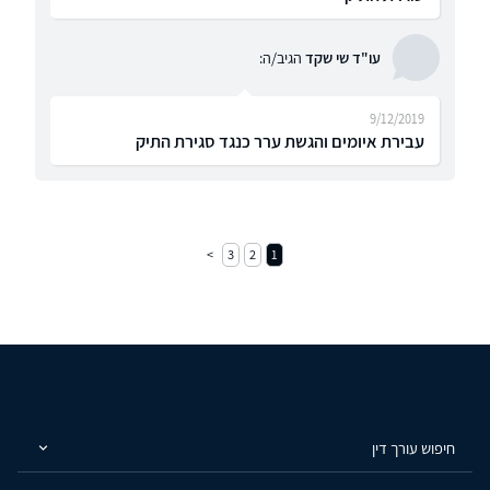
עו"ד שי שקד
הגיב/ה:
9/12/2019
עבירת איומים והגשת ערר כנגד סגירת התיק
3
2
1
חיפוש עורך דין