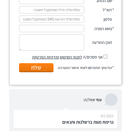
שם הכותב
דוא"ל
טלפון
נושא הפניה
תוכן ההודעה
אני מסכים/ה
לתנאי השימוש
ומדיניות הפרטיות
שלח
הודעתך תתפרסם לאחר אישור המערכת.
עמי
שאל/ה:
4/1/2023
גרימת מוות ברשלנות ותנאים