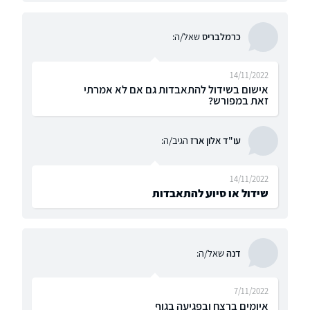
כרמלבריס
שאל/ה:
14/11/2022
אישום בשידול להתאבדות גם אם לא אמרתי
זאת במפורש?
עו"ד אלון ארז
הגיב/ה:
14/11/2022
שידול או סיוע להתאבדות
דנה
שאל/ה:
7/11/2022
איומים ברצח ובפגיעה בגוף