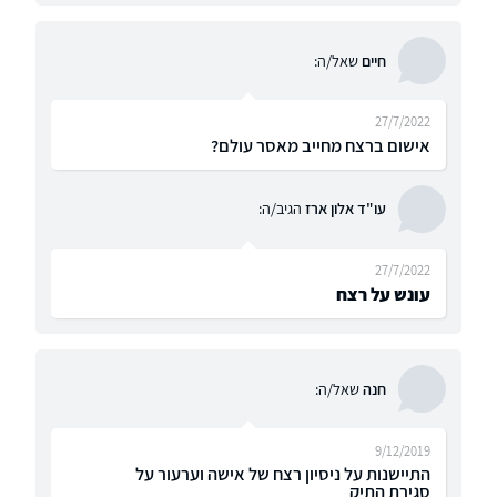
חיים
שאל/ה:
27/7/2022
אישום ברצח מחייב מאסר עולם?
עו"ד אלון ארז
הגיב/ה:
27/7/2022
עונש על רצח
חנה
שאל/ה:
9/12/2019
התיישנות על ניסיון רצח של אישה וערעור על
סגירת התיק