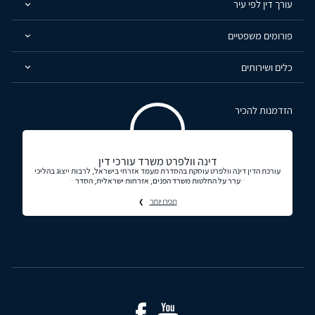
עורך דין לפי עיר
פורומים משפטיים
כלים ושירותים
הזדמנות להכיר
דינה וולפרט משרד עורכי דין
עורכת הדין דינה וולפרט עוסקת בהסדרת מעמד אזרחי בישראל, לרבות ייצוג בהליכי
ערר על החלטות משרד הפנים, אזרחות ישראלית, הסדר
תכירו יותר