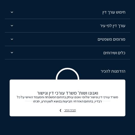
חיפוש עורך דין
עורך דין לפי עיר
פורומים משפטיים
כלים ושירותים
הזדמנות להכיר
ואנונו ושות' משרד עורכי דין וגישור
משרד עורכי דין וגישור שלומי ואנונו עוסק בתחום המשפחה והמעמד האישי על כל
רבדיו, בתחום האזרחי: תביעות בנושא לשון הרע, סכסו
תכירו יותר