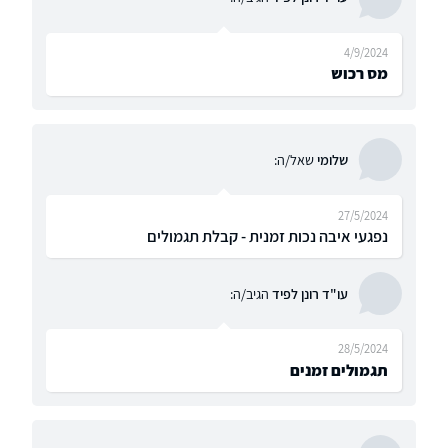
4/9/2024
מס רכוש
שלומי
שאל/ה:
27/5/2024
נפגעי איבה נכות זמנית - קבלת תגמולים
עו"ד רונן לפיד
הגיב/ה:
28/5/2024
תגמולים זמנים