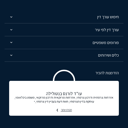
חיפוש עורך דין
עורך דין לפי עיר
פורומים משפטיים
כלים ושירותים
הזדמנות להכיר
עו"ד לורנס בנטולילה
אזרחות צרפתית ודרכון צרפתי, אזרחות מרוקאית ודרכון מרוקאי, משפט בינלאומי,
עוסקת בדין הצרפתי, חוות דעת בעניין דין צרפתי, י
תכירו יותר