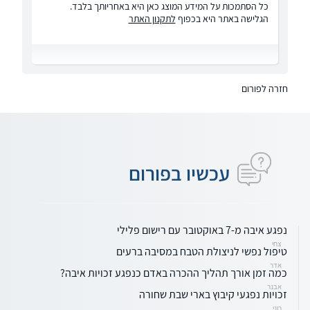
כל הסתמכות על המידע המוצג כאן היא באחריותך בלבד.
הגלישה באתר היא בכפוף
לתקנון האתר
חזרה לפורום
עכשיו בפורום
נפגע איבה מ-7 באוקטובר עם רישום פלילי
צחי
טיפול נפשי לניצולת הטבח במסיבה ברעים
אדר
כמה זמן אורך תהליך ההכרה באדם כנפגע זכויות איבה?
אבנר
זכויות נפגעי קיבוץ בארי שבת שחורה
רוני