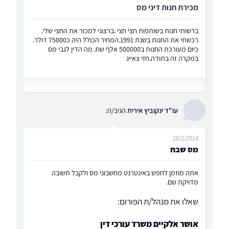
מכירת חנות דיני מס
ברשותי חנות בשותפות חצי חצי .ברצוני למכור את החצי שלי.
רכשתי את החנות בשנת 1991.המחיר הכולל היה כ75000 דולר.
כיום מעורכת החנות ב500000 אלף שח. מה הדין לגבי מס
במקרה זה בתודה.חזי צאייג
עו"ד ינקוביץ אירית
הגיב/ה:
28/2/2014
מס שבח
אתה מוזמן לחפש באינטרנט מחשבוני מס ולקבל תשובה
מדויקת שם.
שאלו את מנהל/ת הפורום:
אושר אלקיים משרד עורכי דין