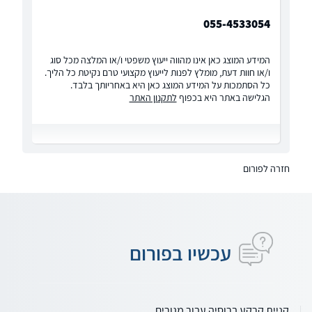
055-4533054
המידע המוצג כאן אינו מהווה ייעוץ משפטי ו/או המלצה מכל סוג
ו/או חוות דעת, מומלץ לפנות לייעוץ מקצועי טרם נקיטת כל הליך.
כל הסתמכות על המידע המוצג כאן היא באחריותך בלבד.
הגלישה באתר היא בכפוף
לתקנון האתר
חזרה לפורום
עכשיו בפורום
קניית קרקע ברוסיה עבור מגורים