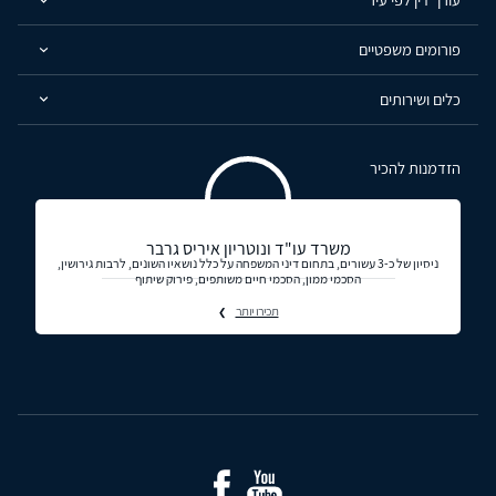
פורומים משפטיים
כלים ושירותים
הזדמנות להכיר
משרד עו"ד ונוטריון איריס גרבר
ניסיון של כ-3 עשורים, בתחום דיני המשפחה על כלל נושאיו השונים, לרבות גירושין,
הסכמי ממון, הסכמי חיים משותפים, פירוק שיתוף
תכירו יותר