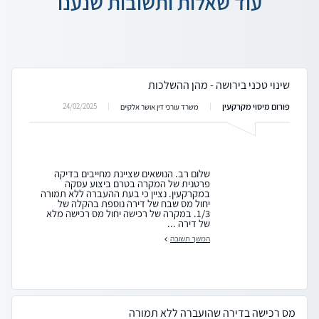
עוד שאלות ותשובות שנענו
שינוי טכני בירושה - מהן ההשלכות
פורום מיסוי מקרקעין
24/02/2025
משרד עורכי דין אושר אלקיים
שלום רב. הנושאים שציינת מחייבים בדיקה
פרטנית של המקרה בטרם ביצוע עסקה
במקרקעין. נציין כי בעת ההעברה ללא תמורה
יחול מס שבח של דירה נוספת בהקלה של
1/3. במקרה של רכישה יחול מס רכישה מלא
של דירה ...
המשך תשובה
מס רכישה בדירה שהועברה ללא תמורה