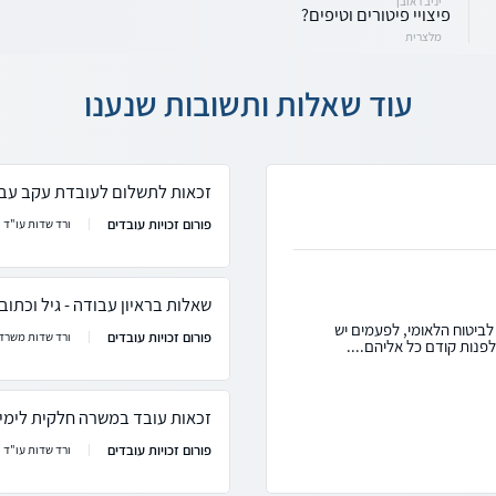
יניב ראובן
פיצויי פיטורים וטיפים?
מלצרית
עוד שאלות ותשובות שנענו
זכאות לתשלום לעובדת עקב עבו
פורום זכויות עובדים
ורד שדות עו"ד
שאלות בראיון עבודה - גיל וכתוב
לביטוח הלאומי, לפעמים יש
פורום זכויות עובדים
ורד שדות משרד 
לפנות קודם כל אליהם....
זכאות עובד במשרה חלקית לימי
פורום זכויות עובדים
ורד שדות עו"ד