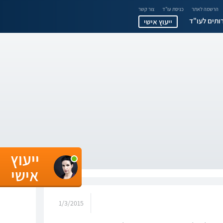
הרשמה לאתר
כניסת עו"ד
צור קשר
ותים לעו"ד
ייעוץ אישי
ייעוץ
אישי
1/3/2015