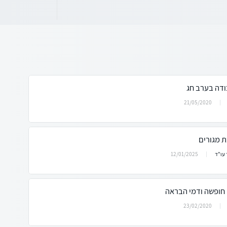
דה בערב חג
21/05/2020
ת מגורים
12/01/2025
עו"ד
 חופשה ודמי הבראה
23/02/2020