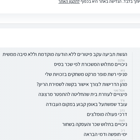
ותך בלבד. הגלישה באתר היא בכפוף
לתקנון האתר
הגשת תביעה עקב פיטורים ללא הודעה מוקדמת וללא סיבה ממשית
אלכס
ניכויים מתלוש המשכורת לפי שכר בסיס
גיא
סניפי רשת סופר מרקט משחקים בזכויות שלי
רונן
מהן הדרישות לצורך אישור בקשה לשמירת הריון?
אמל ואוי
פיצויים לעוזרת בית שהחליטה להתפטר מרצונה
ורד
עובד שמשתעל באופן קבוע במקום העבודה
נדב
דרכי פעולה מומלצים
חווה
ניכויים בתלוש שכר והעסקה בשחור
ר כ
ימי חופשה ודמי הבראה