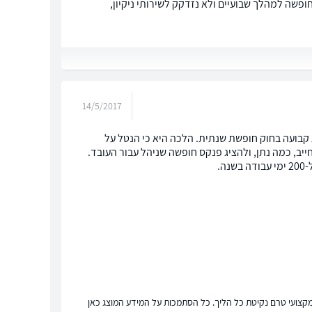
ראש כי אנו יוצאים לחופשה למהלך שבועיים ולא נזדקק לשירותי ניקיון,
14/5/2017
קבועה בחוק חופשת שנתית. הלכה היא כי הנטל על
יב, כמה נתן, ולהציג פנקס חופשה שניהל עבור העובד.
.
ץ מקצועי טרם נקיטת כל הליך. כל הסתמכות על המידע המוצג כאן