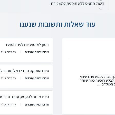
איגור
ביטול פזומט ללא תוספת למשכורת
נטלי
עוד שאלות ותשובות שנענו
זימון לשימוע יום לפני המועד
פורום זכויות עובדים
ורד שדות עו"ד
סיום העסקה הדדי בשל מעבר לע
ן הזכות לקבוע את העיתוי
פורום זכויות עובדים
ורד שדות עו"ד
ה לבקש חופשה כמה שיותר
 המוקדם....
האם מותר להעסיק עובד זר בניק
פורום זכויות עובדים
ורד שדות עו"ד