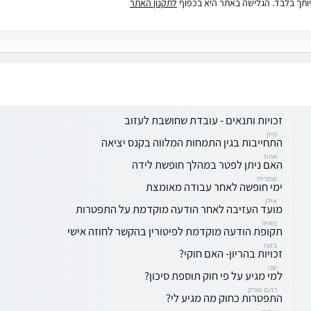
ותך בלבד. הגלישה באתר היא בכפוף
לתקנון האתר
זכויות ותנאים - עובדת שחושבת לעזוב
סיון
התחייבות בגין התמחות המלווה בקנס יציאה
אהוד
האם ניתן לפטר במהלך חופשת לידה
שמרית
ימי חופשה לאחר עבודה מאומצת
אילן
מועד העזיבה לאחר הודעה מוקדמת על התפטרות
מאיה
תקופת הודעה מוקדמת לפיטורין בהקשר לחוזה אישי
בועז
זכויות בהריון- האם חוקי?
שני
למי מגיע על פי חוק תוספת סיכון?
רתם שורק
התפטרות כחוק מה מגיע לי?