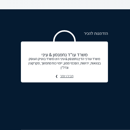
הזדמנות להכיר
משרד עו"ד נחמנסון & עיני
משרד עורכי הדין נחמנסון & עיני הינו משרד בוטיק העוסק
בצוואות, ירושות, הסכמי ממון, ייפוי כוח מתמשך, מקרקעין
ונדל"ן
תכירו יותר