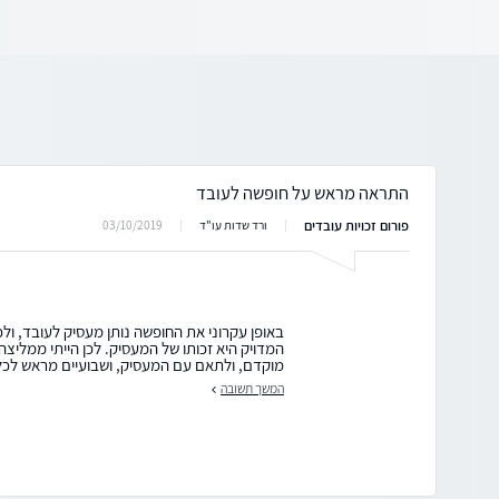
התראה מראש על חופשה לעובד
פורום זכויות עובדים
03/10/2019
ורד שדות עו"ד
באופן עקרוני את החופשה נותן מעסיק לעובד, ולכ
המדויק היא זכותו של המעסיק. לכן הייתי ממליצ
מוקדם, ולתאם עם המעסיק, ושבועיים מראש לכל
המשך תשובה