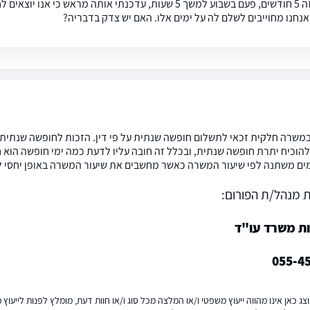
עוזרת מזה 5 חודשים, פעם בשבוע למשך 5 שעות, עדכנתי אותה מ
נחנו מחוייבים לשלם לה על ימים אלו. האם יש צדק בדבריה?
במשרה חלקית זכאי לתשלום חופשה שנתית על פי דין. הזכות לחופשה שנתית 
הוכיח יתרת חופשה שנתית, ובכלל זה חובה עליו לדעת כמה ימי חופשה הוא חי
 משתנה לפי שיעור המשרה כאשר מחשבים את שיעור המשרה באופן יחסי ל-200 ימי עבודה בשנה
 מנהל/ת הפורום:
ות משרד עו"ד
055-4
ג כאן אינו מהווה ייעוץ משפטי ו/או המלצה מכל סוג ו/או חוות דעת, מומלץ לפנות לייעו