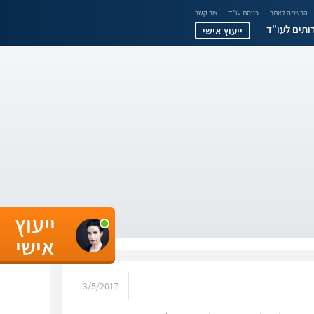
הרשמה לאתר
כניסת עו"ד
צור קשר
ותים לעו"ד
ייעוץ אישי
ייעוץ
אישי
3/5/2017