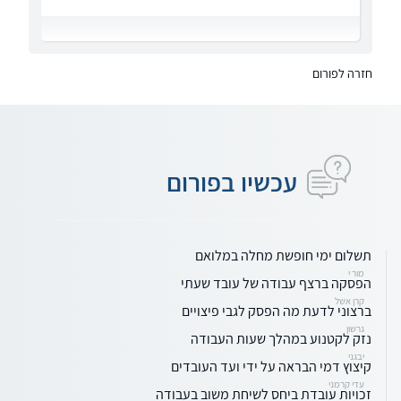
חזרה לפורום
עכשיו בפורום
תשלום ימי חופשת מחלה במלואם
מור י
הפסקה ברצף עבודה של עובד שעתי
קרן אשל
ברצוני לדעת מה הפסק לגבי פיצויים
גרשון
נזק לקטנוע במהלך שעות העבודה
יבגני
קיצוץ דמי הבראה על ידי ועד העובדים
עדי קרמני
זכויות עובדת ביחס לשיחת משוב בעבודה