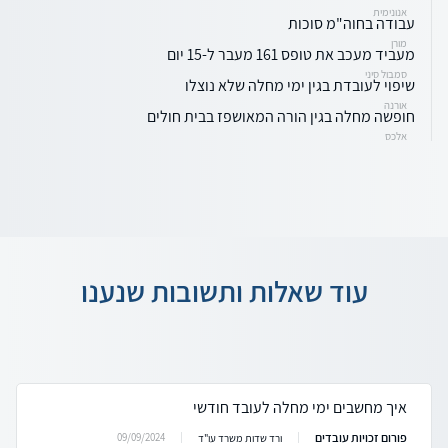
אנונימית
עבודה בחוה"מ סוכות
מורן
מעביד מעכב את טופס 161 מעבר ל-15 יום
סמבול סיני
שיפוי לעובדת בגין ימי מחלה שלא נוצלו
אורנה
חופשה מחלה בגין הורה המאושפז בבית חולים
אלכס
עוד שאלות ותשובות שנענו
איך מחשבים ימי מחלה לעובד חודשי
פורום זכויות עובדים
09/09/2024
ורד שדות משרד עו"ד