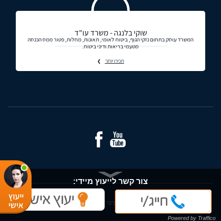
שוקי בלנגה - משרד עו"ד
המשרד עוסק בתחום נזקי הגוף, ביטוח לאומי, תאונות, מחלות, פטור ממס הכנסה
מטעמי בריאות ודיני ביטוח.
תכירו יותר
צור קשר לייעוץ מיידי:
ייעוץ
© כל הזכויות שמורות - עורכי דין ומידע משפטי בישראל
אישי
מלא/י פרטיך ונחזור אליך בהקדם:
Powered by Traffico