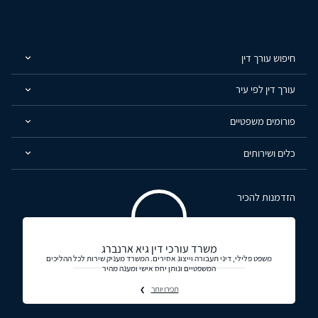
חיפוש עורך דין
עורך דין לפי עיר
פורומים משפטיים
כלים ושירותים
הזדמנות להכיר
משרד עורכי דין גיא ארנברג
משפט פלילי, דיני תעבורה וייצוג אסירים. המשרד מעניק שירות לכל ההליכים
המשפטיים ונותן יחס אישי ומענה מהיר
תכירו יותר