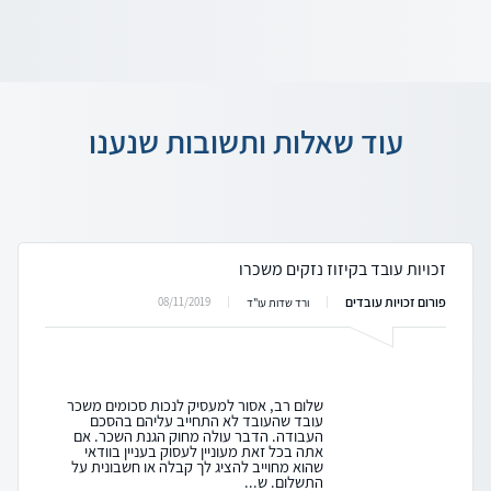
עוד שאלות ותשובות שנענו
זכויות עובד בקיזוז נזקים משכרו
פורום זכויות עובדים
08/11/2019
ורד שדות עו"ד
שלום רב, אסור למעסיק לנכות סכומים משכר
עובד שהעובד לא התחייב עליהם בהסכם
העבודה. הדבר עולה מחוק הגנת השכר. אם
אתה בכל זאת מעוניין לעסוק בעניין בוודאי
שהוא מחוייב להציג לך קבלה או חשבונית על
התשלום. ש...