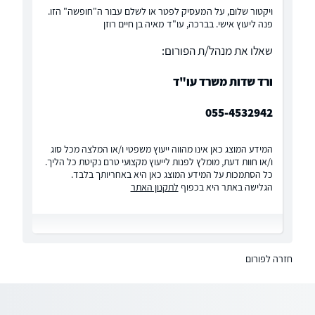
ויקטור שלום, על המעסיק לפטר או לשלם עבור ה"חופשה" הזו.
פנה ליעוץ אישי. בברכה, עו"ד מאיה בן חיים רוזן
שאלו את מנהל/ת הפורום:
ורד שדות משרד עו"ד
055-4532942
המידע המוצג כאן אינו מהווה ייעוץ משפטי ו/או המלצה מכל סוג
ו/או חוות דעת, מומלץ לפנות לייעוץ מקצועי טרם נקיטת כל הליך.
כל הסתמכות על המידע המוצג כאן היא באחריותך בלבד.
הגלישה באתר היא בכפוף
לתקנון האתר
חזרה לפורום