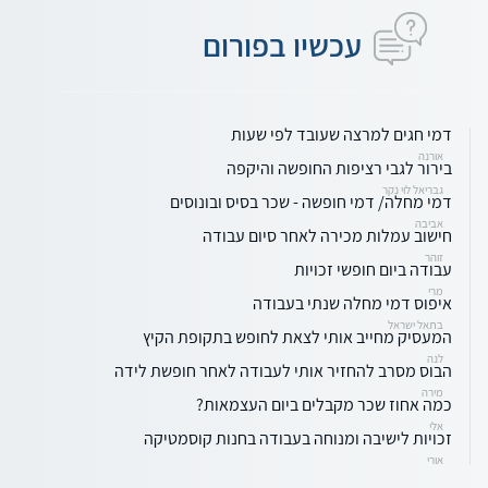
עכשיו בפורום
דמי חגים למרצה שעובד לפי שעות
אורנה
בירור לגבי רציפות החופשה והיקפה
גבריאל לוי נקר
דמי מחלה/ דמי חופשה - שכר בסיס ובונוסים
אביבה
חישוב עמלות מכירה לאחר סיום עבודה
זוהר
עבודה ביום חופשי זכויות
מרי
איפוס דמי מחלה שנתי בעבודה
בתאל ישראל
המעסיק מחייב אותי לצאת לחופש בתקופת הקיץ
לנה
הבוס מסרב להחזיר אותי לעבודה לאחר חופשת לידה
מירה
כמה אחוז שכר מקבלים ביום העצמאות?
אלי
זכויות לישיבה ומנוחה בעבודה בחנות קוסמטיקה
אורי