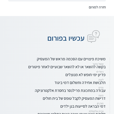
חזרה לפורום
עכשיו בפורום
משיכת פיצויים עם הסכמה מראש של המעסיק
שאול בויער
בקשה להשאר או לא להשאר שבועיים לאחר פיטורים
רחלי לוי
פדיון ימי חופש לא מנוצלים
ליאת
תלבושת אחידה ותשלום דמי ביגוד
מרים
עבודה במתכונת פרילנסר בחסרת אלקטרוניקה
משה
דרישת המעסיק לקבל טופס של בית חולים
מורן חן
דמי הבראה לסייעות בגן ילדים
נורית אלקסלסי