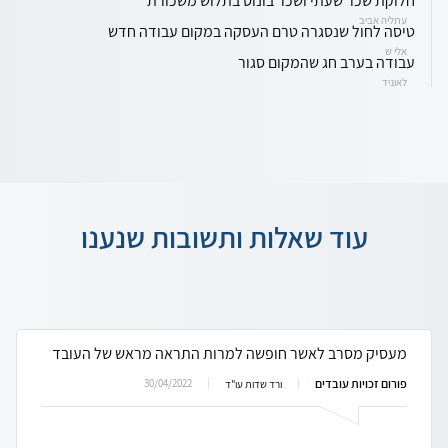
חלוקת שכר שעתי ושכר בונוס בתלוש משכורת
עתליה אביב
טיסה לחול שנסגרה טרם העסקה במקום עבודה חדש
אלי ש
עבודה בערב חג שהמקום סגור
לאוניד
עוד שאלות ותשובות שנענו
מעסיק מסרב לאשר חופשה למרות התראה מראש של העובד
פורום זכויות עובדים
30/04/2022
ורד שדות עו"ד