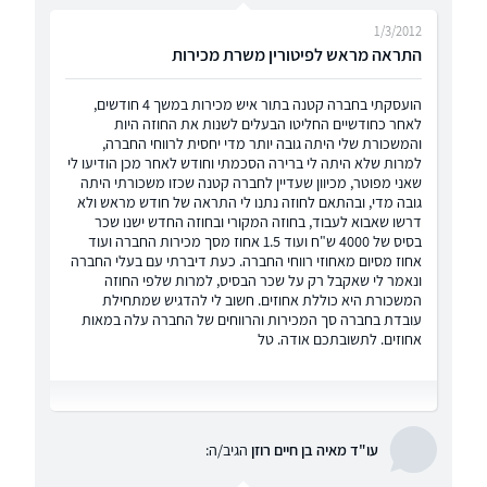
1/3/2012
התראה מראש לפיטורין משרת מכירות
הועסקתי בחברה קטנה בתור איש מכירות במשך 4 חודשים,
לאחר כחודשיים החליטו הבעלים לשנות את החוזה היות
והמשכורת שלי היתה גובה יותר מדי יחסית לרווחי החברה,
למרות שלא היתה לי ברירה הסכמתי וחודש לאחר מכן הודיעו לי
שאני מפוטר, מכיוון שעדיין לחברה קטנה שכזו משכורתי היתה
גובה מדי, ובהתאם לחוזה נתנו לי התראה של חודש מראש ולא
דרשו שאבוא לעבוד, בחוזה המקורי ובחוזה החדש ישנו שכר
בסיס של 4000 ש"ח ועוד 1.5 אחוז מסך מכירות החברה ועוד
אחוז מסיום מאחוזי רווחי החברה. כעת דיברתי עם בעלי החברה
ונאמר לי שאקבל רק על שכר הבסיס, למרות שלפי החוזה
המשכורת היא כוללת אחוזים. חשוב לי להדגיש שמתחילת
עובדת בחברה סך המכירות והרווחים של החברה עלה במאות
אחוזים. לתשובתכם אודה. טל
עו"ד מאיה בן חיים רוזן
הגיב/ה: