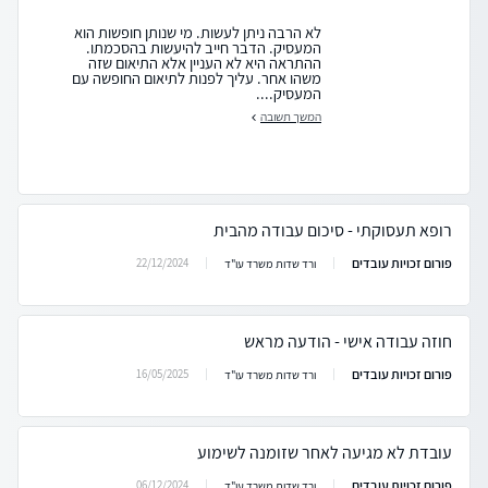
לא הרבה ניתן לעשות. מי שנותן חופשות הוא
המעסיק. הדבר חייב להיעשות בהסכמתו.
ההתראה היא לא העניין אלא התיאום שזה
משהו אחר. עליך לפנות לתיאום החופשה עם
המעסיק....
המשך תשובה
רופא תעסוקתי - סיכום עבודה מהבית
פורום זכויות עובדים
22/12/2024
ורד שדות משרד עו"ד
חוזה עבודה אישי - הודעה מראש
פורום זכויות עובדים
16/05/2025
ורד שדות משרד עו"ד
עובדת לא מגיעה לאחר שזומנה לשימוע
פורום זכויות עובדים
06/12/2024
ורד שדות משרד עו"ד