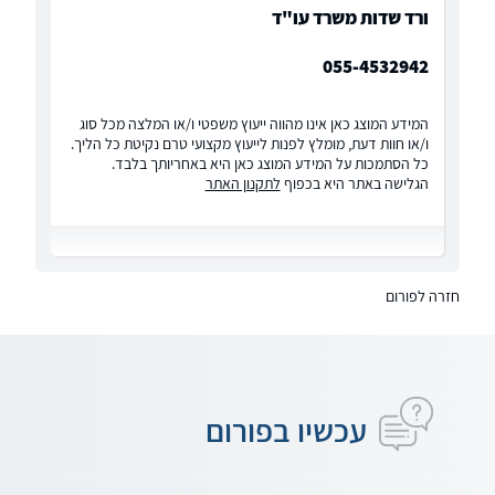
ורד שדות משרד עו"ד
055-4532942
המידע המוצג כאן אינו מהווה ייעוץ משפטי ו/או המלצה מכל סוג
ו/או חוות דעת, מומלץ לפנות לייעוץ מקצועי טרם נקיטת כל הליך.
כל הסתמכות על המידע המוצג כאן היא באחריותך בלבד.
הגלישה באתר היא בכפוף
לתקנון האתר
חזרה לפורום
עכשיו בפורום