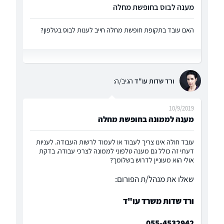
מענה לבוס בחופשת מחלה
האם עובד בתקופת חופשת מחלה חייב לענות לבוס בטלפון?
ורד שדות עו"ד
הגיב/ה:
10/9/2019
מענה לממונה בחופשת מחלה
עובד חולה אינו צריך לעבוד או לעמוד לרשות העבודה. לעניות
דעתי זה כולל גם מענה טלפוני לממונה לצרכי עבודה. בדקת
אולי הוא מעוניין לדרוש בשלומך?
שאלו את מנהל/ת הפורום:
ורד שדות משרד עו"ד
055-4532942