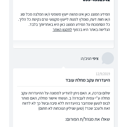
המידע המוצג כאן אינו מהווה ייעוץ משפטי ו/או המלצה מכל סוג
ו/או חוות דעת, מומלץ לפנות לייעוץ מקצועי טרם נקיטת כל הליך.
כל הסתמכות על המידע המוצג כאן היא באחריותך בלבד.
הגלישה באתר היא בכפוף
לתקנון האתר
ציפי
הגיב/ה:
12/9/2019
היעדרות עקב מחלת עובד
שלום וברכה, א. האם ניתן להודיע לממונה על ההיעדרות עקב
מחלה ע"י עמית לעבודה? ב. הגשתי אישור מחלה, האם מותר
לבוס לטעון שמדובר בהיעדרות ללא סיבה ובשל כך לא לדווח
זאת ולעכב שכר? (טוען שגיליון הנוכחות לא חתום)
שאלו את מנהל/ת הפורום: