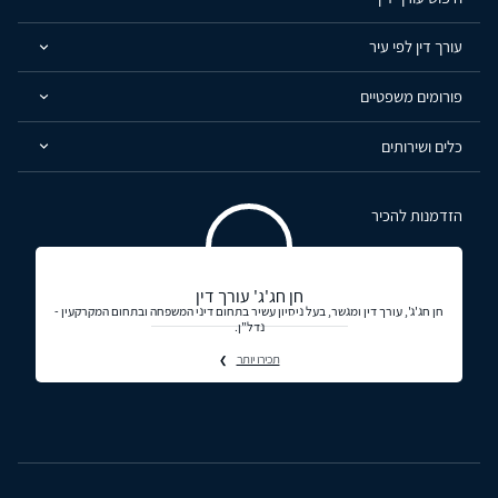
עורך דין לפי עיר
פורומים משפטיים
כלים ושירותים
הזדמנות להכיר
חן חג'ג' עורך דין
חן חג'ג', עורך דין ומגשר, בעל ניסיון עשיר בתחום דיני המשפחה ובתחום המקרקעין -
נדל"ן.
תכירו יותר