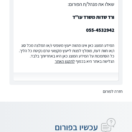
שאלו את מנהל/ת הפורום:
ורד שדות משרד עו"ד
055-4532942
המידע המוצג כאן אינו מהווה ייעוץ משפטי ו/או המלצה מכל סוג
ו/או חוות דעת, מומלץ לפנות לייעוץ מקצועי טרם נקיטת כל הליך.
כל הסתמכות על המידע המוצג כאן היא באחריותך בלבד.
הגלישה באתר היא בכפוף
לתקנון האתר
חזרה לפורום
עכשיו בפורום