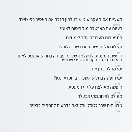
השעיית אסיר עקב שימוש בטלפון תזכה את האסיר בפיצויים?
רבקה
בעיות עם האבטלה מול ביטוח לאומי
שיר
התפטרות מעבודה עקב לימודים
טל
תשלום על חופשת פסח בשכר גלובלי
עדי
דרישת המעסיק להשלמה של ימי עבודה בחודש אוגוסט לאחר
היעדרות עקב הקורונה לפני שנתיים
שינדי
ימי מחלה בגין ילד
שי
ימי חופשה בתלוש השכר - ברוטו או נטו?
עידו
חופשה מאולצת על ידי המעסיק
הילה
מעולם לא חתמתי אבטלה
שרון
מרוויחים שכר גלובלי ובל זאת נדרשים להחתים כרטיס
שרה