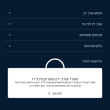
חיפוש עורך דין
עורך דין לפי עיר
פורומים משפטיים
כלים ושירותים
הזדמנות להכיר
משרד עורכי דין ונוטריון מיכל רז
משרד עורכי דין מיכל רז עוסק בתחום עסקאות נדל"ן: ייצוג ברכישה/ מכירה של
נכסים/ דירות, התחדשות עירונית, ייצוג רוכשי דירו
תכירו יותר