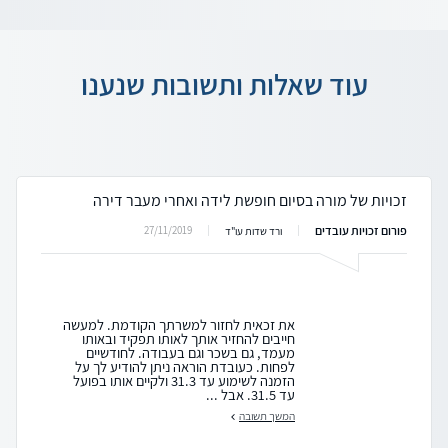
עוד שאלות ותשובות שנענו
זכויות של מורה בסיום חופשת לידה ואחרי מעבר דירה
פורום זכויות עובדים
27/11/2019
ורד שדות עו"ד
את זכאית לחזור למשרתך הקודמת. למעשה
חייבים להחזיר אותך לאותו תפקיד ובאותו
מעמד, גם בשכר וגם בעבודה. לחודשיים
לפחות. כעובדת הוראה ניתן להודיע לך על
הזמנה לשימוע עד 31.3 ולקיים אותו בפועל
עד 31.5. אבל ...
המשך תשובה