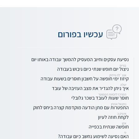
עכשיו בפורום
נסיעת עסקים וחיוב המעסיק להמשך עבודה באותו יום
בוריס
ניצול יום חופש שנתי כיום גיבוש בעבודה
אנג`לה גיידוק
קיזוז ימי חופשה על חשבון חוסרים בשעות עבודה
יעלה
איך ניתן להגדיר את מצב העזיבה של עובד
המרכז לזכויות המפוטר
חוסר שעות לעובד בשכר גלובלי
נתנאל אהרון
התפטרות עם מתן הודעה מוקדמת קצרה ביחס לחוק
איציק כ
לקחת חוזה לעיון
אקו
חופשה שנתית בכפייה
לי
האם נסיעה לשימוע נחשב כיום עבודה?