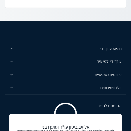
חיפוש עורך דין
עורך דין לפי עיר
פורומים משפטיים
כלים ושירותים
הזדמנות להכיר
אליאב ביטון עו"ד וטוען רבני
למשרדו של עורך הדין אליאב ביטון ניסיון רב שנים בתחום דיני המשפחה ומעניק