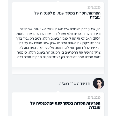
23/1/2020
הפרשות חסרות במשך שנתיים לפנסיה של
עובדת
היי, אני עובדת בעבודה שלי משנת 2003 כ-17 שנה. שמתי לב
וביררתי עם הכספים שלא עשו לי הפרשות לפנסיה בשנים 2003-
2004. האם לא הייתה לי פנסיה בשנים הללו . האם המעביד צריך
להפריש לקרן את השנים הללו או שרק שאני אסיים את עבודתי
הוא יפריש לי בנוסף אני לא חתומה על סעיף 14 . האם הוא לא
צריך להוסיף את ההפרשים בין המשכורות בשנים הללו . כי ממה
שאני מבינה ממנו זה יקרה רק כאשר יסתיים תפקידי תודה רבה
ורד שדות עו"ד
הגיב/ה:
23/1/2020
הפרשות חסרות במשך שנתיים לפנסיה של
עובדת