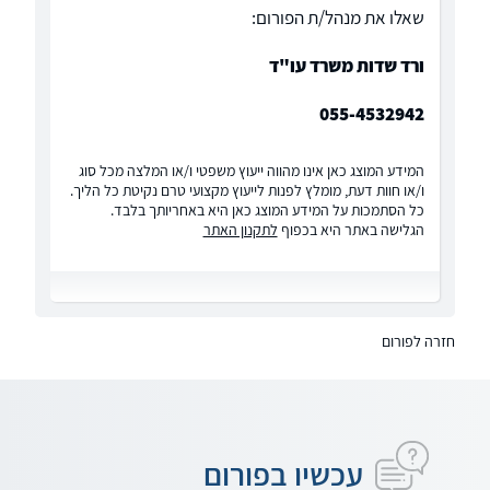
שאלו את מנהל/ת הפורום:
ורד שדות משרד עו"ד
055-4532942
המידע המוצג כאן אינו מהווה ייעוץ משפטי ו/או המלצה מכל סוג
ו/או חוות דעת, מומלץ לפנות לייעוץ מקצועי טרם נקיטת כל הליך.
כל הסתמכות על המידע המוצג כאן היא באחריותך בלבד.
הגלישה באתר היא בכפוף
לתקנון האתר
חזרה לפורום
עכשיו בפורום