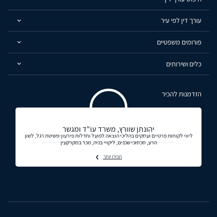
עורך דין לפי עיר
פורומים משפטיים
כלים ושירותים
הזדמנות להכיר
יהונתן שוורץ, משרד עו"ד ומגשר
ליווי לקוחות פרטיים ועסקים בהליכי הוצאה לפועל וחדלות פירעון-פשיטת רגל, לשון
הרע, סכסוכי שכנים, ליקויי בניה, מכר במקרקעין
תכירו יותר