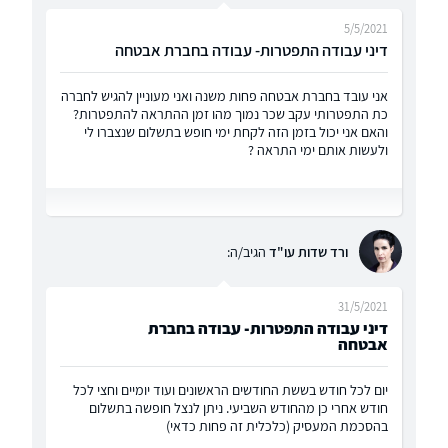
5/5/2021
דיני עבודה התפטרות- עבודה בחברת אבטחה
אני עובד בחברת אבטחה פחות משנה ואני מעוניין להגיש לחברה
כת התפטרותי עקב שכר נמוך מהו זמן ההתראה להתפטרות?
והאם אני יכול בזמן הזה לקחת ימי חופש בתשלום שנצברו לי
ולעשות אותם ימי התראה ?
ורד שדות עו"ד
הגיב/ה:
31/5/2021
דיני עבודה התפטרות- עבודה בחברת
אבטחה
יום לכל חודש בששת החודשים הראשונים ועוד יומיים וחצי לכל
חודש אחרי כן מהחודש השביעי. ניתן לנצל חופשה בתשלום
בהסכמת המעסיק (כלכלית זה פחות כדאי)