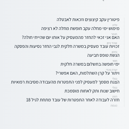
פיטורין עקב קיצוצים וזכאות לאבטלה
יוליה
מימוש ימי מחלה עקב חופשת מחלה לא רציפה
תומר
האם אני זכאי להחזר מהמעסיק על אותו יום שהייתי חולה?
אוהד ניסן
זכויות עובד מעסיק במשרה חלקית לגבי החזר נסיעות והפסקה
נחמן
הגשת טופס תביעה
חסוי
ימי חופשה בתשלום במשרה חלקית
יערה גינדי
ויתור על קרן השתלמות, האם אפשרי?
נטלי
הצגת מסמך למעסיק לפני התפטרות מהעבודה מסיבות רפואיות
נטלי
חישוב שנות ותק לאחות מוסמכת
רוזה
חזרה לעבודה לאחר התפטרות של עובד מתחת לגיל 18
נעמה