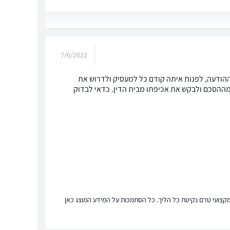
7/6/2022
הודעה, לפנות איתה קודם כל למעסיק ולדרוש את
 מההסכם ולבקש את אכיפתו מבית הדין. כדאי לבדוק
ץ מקצועי טרם נקיטת כל הליך. כל הסתמכות על המידע המוצג כאן