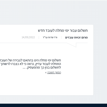
תשלום עבור ימי מחלה לעובד חדש
פורום זכויות עובדים
14/09/2022
ורד שדות עו"ד
תשלום ימי מחלה הינו בהתאם לצבירה של העובד
התחלת לעבוד עדיין, נראה כי לא נצברו לרשותך י
לתשלום בגין כך מהמעסיק. ...
המשך תשובה