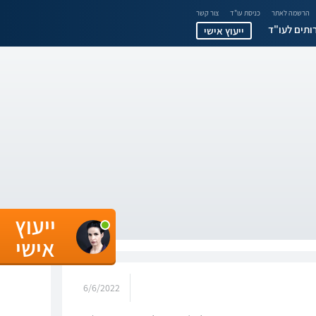
הרשמה לאתר
כניסת עו"ד
צור קשר
ותים לעו"ד
ייעוץ אישי
ייעוץ
אישי
6/6/2022