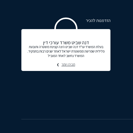
הזדמנות להכיר
דנה שביט משרד עורכי דין
בעלת המשרד עו"ד דנה שביט הינה קצינת משטרה ותובעת
פלילית שפרשה ממשטרת ישראל לאחר שנים רבות בתפקיד.
המשרד נחשב לאחד המוביל
תכירו יותר