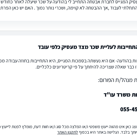
סיק המגייס לחברת אבטחה התחייב לי בהודעה על שכר שיעלה לאחר כחודש ו
תחלתי לעבוד ,אך ההבטחה לא קוימה, ושכרי נותר נמוך . האם יש כאן הפרת 
חייבות לעליית שכר מצד מעסיק כלפי עובד
ת בהודעה- אם היא נעשתה בסמכות המגייס, היא התחייבות בחוזה עבודה מכל
ו כבר שאלה שצריכה להיחתך על פי קריטריונים כלכליים.
 מנהל/ת הפורום:
ות משרד עו"ד
055-4
ג כאן אינו מהווה ייעוץ משפטי ו/או המלצה מכל סוג ו/או חוות דעת, מומלץ לפנות לייעו
ותך בלבד. הגלישה באתר היא בכפוף
לתקנון האתר