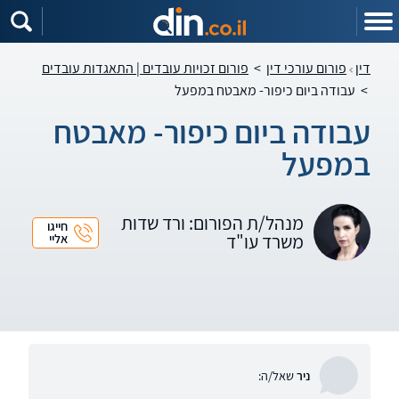
דין
פורום עורכי דין
>
פורום זכויות עובדים | התאגדות עובדים
>
עבודה ביום כיפור- מאבטח במפעל
עבודה ביום כיפור- מאבטח
במפעל
מנהל/ת הפורום: ורד שדות
חייגו
משרד עו"ד
אליי
ניר
שאל/ה: