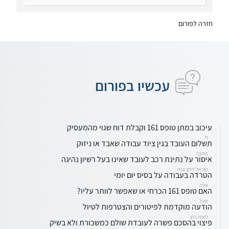
חזרה לפורום
עכשיו בפורום
עיכוב במתן טופס 161 וקבלת דוח שגוי מהמעסיק
לי
תשלום העובד בגין ציוד עבודה שאבד או ניזוק
מחבר
איסור על נתינת רכב לעובד שאינו בעל רשיון נהיגה
טוראל דדון ענת
הטרדה בעבודה על בסיס יום יומי
אלה
האם טופס 161 הכרחי או שאפשר לוותר עליו?
סיגל
הודעה מוקדמת לפיטורים והצטרפות לטיול
ליאת כהן
פיצוי בהסכם פשרה לעובדת שולם כמשכורת ולא בשיק