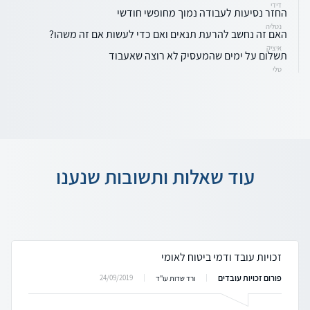
דידי
החזר נסיעות לעבודה נמוך מחופשי חודשי
נטליה
האם זה נחשב להרעת תנאים ואם כדי לעשות אם זה משהו?
איציק
תשלום על ימים שהמעסיק לא רוצה שאעבוד
טלי
עוד שאלות ותשובות שנענו
זכויות עובד ודמי ביטוח לאומי
פורום זכויות עובדים
24/09/2019
ורד שדות עו"ד