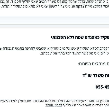
 כי מהנדס שטח, בגלל שחסר מהנדס משרד רוצים שאני יחליף תפקיד. זה עבודה 
יכול לסרב? איזה צדקה אני אני צריך לטעון שאני לא מתאים לתפקיד ? תודה,
תפקיד כמהנדס שטח ללא הסכמתי
 לסרב למלא תפקיד שאינו על פי כישוריך או שמביא להרעה בתנאי העבודה שלך
טורים, אני ממליצה לתעד הכל בתרשומת בכתב.
 מנהל/ת הפורום:
ות משרד עו"ד
055-4
ג כאן אינו מהווה ייעוץ משפטי ו/או המלצה מכל סוג ו/או חוות דעת, מומלץ לפנות לייעו
ותך בלבד. הגלישה באתר היא בכפוף
לתקנון האתר