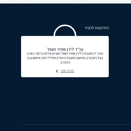
הזדמנות להכיר
עו"ד לירן שמיר ושות'
עורך דין תעבורה לירן שמיר ושות' מעניק שירות ברחבי הארץ
בעל ניסיון רב בתחום התעבורה והדין הפלילי כתב אישום בגין
נהיגה ב
תכירו יותר