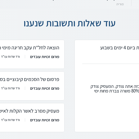
מוריה
עוד שאלות ותשובות שנענו
הוצאה לחל"ת עקב חריגה מימי 
פורום זכויות עובדים
ורד שדות עו"ד
פרסום של הסכמים קיבוציים בס
בזה אתה צודק. המעסיק צודק
פורום זכויות עובדים
ורד שדות עו"ד
בהקשר המכסה, כלומר- כאשר עבדת לעבוד ב- 80% משרה צברת פחות ימי
מעסיק מסרב לאשר הקלות לאישה
פורום זכויות עובדים
ורד שדות עו"ד