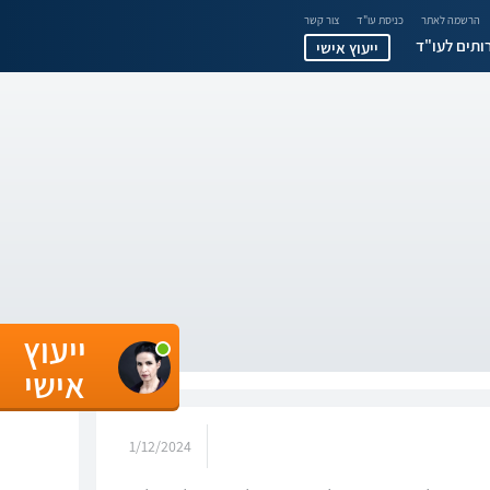
הרשמה לאתר
כניסת עו"ד
צור קשר
ותים לעו"ד
ייעוץ אישי
ייעוץ
אישי
1/12/2024