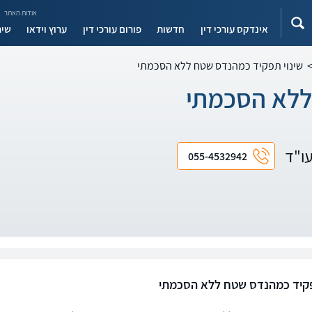
אודות האתר
אינדקס עורכי דין
חדשות
פורום עורכי דין
ערוץ וידאו
שיר
שינוי תפקיד כמהנדס שטח ללא הסכמתי
ללא הסכמתי
עו"ד
055-4532942
פקיד כמהנדס שטח ללא הסכמתי