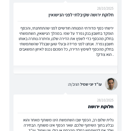
28/10/2025
חלוקת ירושה שקיבלתי לפני הנישואין
ירשתי כסף מדודתי המנוחה חודשיים לפני שהתחתנתי, והכסף
הופקד בחשבון בנק נפרד על שמי. במהלך הנישואין, השתמשתי
בחלק מהכסף כדי לשפץ את הדירה שלנו, והיתרה נותרה באותו
חשבון נפרד. אנחנו לפני פרידה ובעלי טוען שבגלל שהשתמשתי
בחלק מהכסף לשיפוץ הדירה, כל הסכום נכנס לאיזון המשאבים
. הוא צודק?
עו"ד יוני שמיל
הגיב/ה:
28/10/2025
חלוקת ירושה
גלית שלום רב, הכסף שבו השתמשת הינו משותף מאחר והוא
נבלע בתוך השיתוף שלכם. שאר הכסף אינו משותף. הבחירה
שלך אם להשתמש בחלק מהכסף או כולו. יוני שמיל, עו"ד