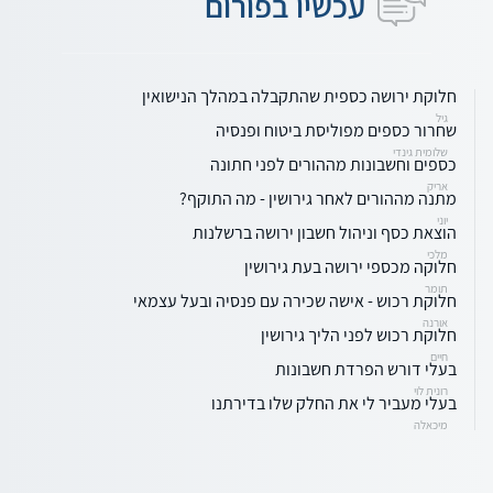
עכשיו בפורום
חלוקת ירושה כספית שהתקבלה במהלך הנישואין
גיל
שחרור כספים מפוליסת ביטוח ופנסיה
שלומית גינדי
כספים וחשבונות מההורים לפני חתונה
אריק
מתנה מההורים לאחר גירושין - מה התוקף?
יוני
הוצאת כסף וניהול חשבון ירושה ברשלנות
מלכי
חלוקה מכספי ירושה בעת גירושין
תומר
חלוקת רכוש - אישה שכירה עם פנסיה ובעל עצמאי
אורנה
חלוקת רכוש לפני הליך גירושין
חיים
בעלי דורש הפרדת חשבונות
רונית לוי
בעלי מעביר לי את החלק שלו בדירתנו
מיכאלה