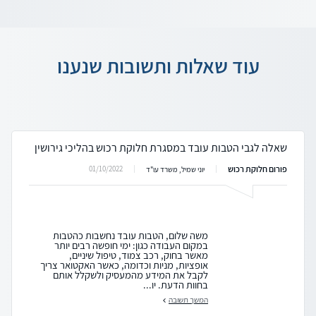
עוד שאלות ותשובות שנענו
שאלה לגבי הטבות עובד במסגרת חלוקת רכוש בהליכי גירושין
פורום חלוקת רכוש
01/10/2022
יוני שמיל, משרד עו"ד
משה שלום, הטבות עובד נחשבות כהטבות
במקום העבודה כגון: ימי חופשה רבים יותר
מאשר בחוק, רכב צמוד, טיפול שיניים,
אופציות, מניות וכדומה, כאשר האקטואר צריך
לקבל את המידע מהמעסיק ולשקלל אותם
בחוות הדעת. יו...
המשך תשובה