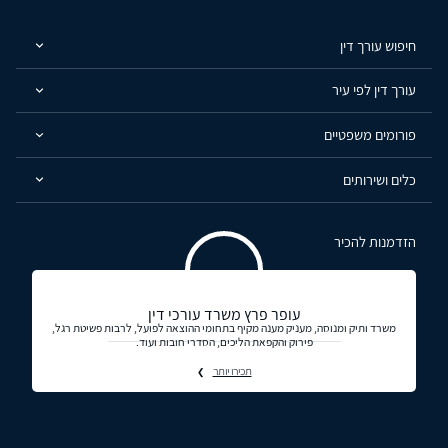
חיפוש עורך דין
עורך דין לפי עיר
פורומים משפטיים
כלים ושירותים
הזדמנות להכיר
עופר פרץ משרד עורכי דין
משרד ותיק ומנוסה, מעניק מענה מקיף בתחומי ההוצאה לפועל, לרבות פשיטת רגל,
פירוק והקפאת הליכים, הסדרי חובות ועוד.
תכירו יותר