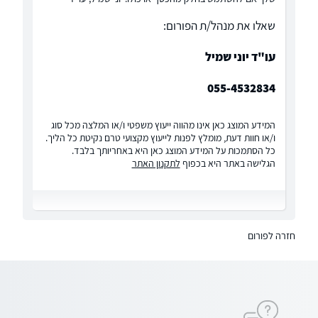
שאלו את מנהל/ת הפורום:
עו"ד יוני שמיל
055-4532834
המידע המוצג כאן אינו מהווה ייעוץ משפטי ו/או המלצה מכל סוג
ו/או חוות דעת, מומלץ לפנות לייעוץ מקצועי טרם נקיטת כל הליך.
כל הסתמכות על המידע המוצג כאן היא באחריותך בלבד.
הגלישה באתר היא בכפוף
לתקנון האתר
חזרה לפורום