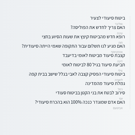
ביטוח סיעודי לצעיר
אוליבר
האם צריך לחדש את הפוליסה?
עינת
רופא חדש מהביטוח קיצץ את שעות הסיוע בחצי
חוה
האם מגיע לנו תשלום עבור התקופה שאמי הייתה סיעודית?
אהרון יוסף
קצבת סיעוד מביטוח לאומי בדיעבד
דינה
תביעת סיעוד בגיל 80 לביטוח לאומי
צילי
ביטוח סיעודי הפסיק קצבה לאבי בגלל שישב בבית קפה
ליאורה
גמלת סיעוד מהמדינה
רחל
סירוב לבטח את בני הקטן בביטוח סעודי
יוסי
האם אדם שמוגדר כנכה 100% הוא בהכרח סיעודי?
אבינועם