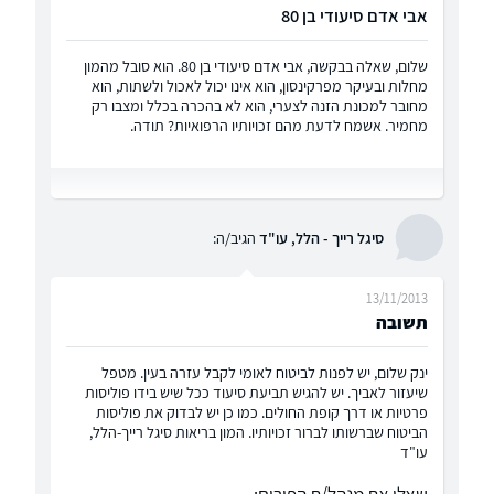
אבי אדם סיעודי בן 80
שלום, שאלה בבקשה, אבי אדם סיעודי בן 80. הוא סובל מהמון
מחלות ובעיקר מפרקינסון, הוא אינו יכול לאכול ולשתות, הוא
מחובר למכונת הזנה לצערי, הוא לא בהכרה בכלל ומצבו רק
מחמיר. אשמח לדעת מהם זכויותיו הרפואיות? תודה.
סיגל רייך - הלל, עו"ד
הגיב/ה:
13/11/2013
תשובה
ינק שלום, יש לפנות לביטוח לאומי לקבל עזרה בעין. מטפל
שיעזור לאביך. יש להגיש תביעת סיעוד ככל שיש בידו פוליסות
פרטיות או דרך קופת החולים. כמו כן יש לבדוק את פוליסות
הביטוח שברשותו לברור זכויותיו. המון בריאות סיגל רייך-הלל,
עו"ד