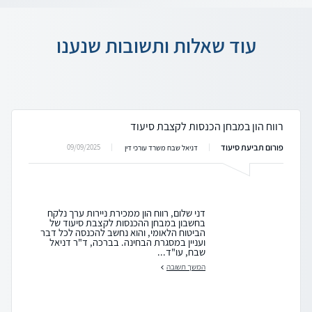
עוד שאלות ותשובות שנענו
רווח הון במבחן הכנסות לקצבת סיעוד
פורום תביעת סיעוד
09/09/2025
דניאל שבח משרד עורכי דין
דני שלום, רווח הון ממכירת ניירות ערך נלקח
בחשבון במבחן ההכנסות לקצבת סיעוד של
הביטוח הלאומי, והוא נחשב להכנסה לכל דבר
ועניין במסגרת הבחינה. בברכה, ד"ר דניאל
שבח, עו"ד...
המשך תשובה