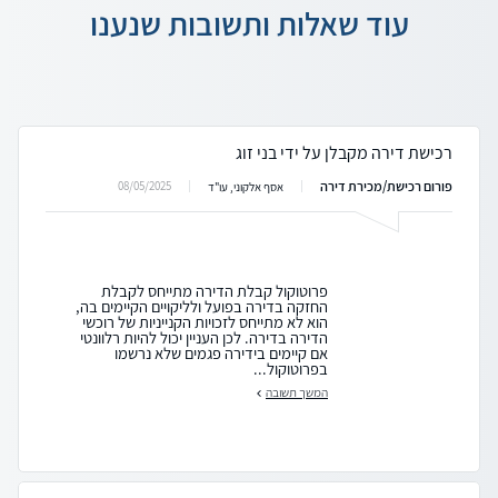
עוד שאלות ותשובות שנענו
רכישת דירה מקבלן על ידי בני זוג
פורום רכישת/מכירת דירה
08/05/2025
אסף אלקוני, עו"ד
פרוטוקול קבלת הדירה מתייחס לקבלת
החזקה בדירה בפועל ולליקויים הקיימים בה,
הוא לא מתייחס לזכויות הקנייניות של רוכשי
הדירה בדירה. לכן העניין יכול להיות רלוונטי
אם קיימים בידירה פגמים שלא נרשמו
בפרוטוקול...
המשך תשובה