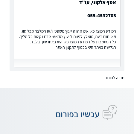
אסף אלקוני, עו"ד
055-4532703
המידע המוצג כאן אינו מהווה ייעוץ משפטי ו/או המלצה מכל סוג
ו/או חוות דעת, מומלץ לפנות לייעוץ מקצועי טרם נקיטת כל הליך.
כל הסתמכות על המידע המוצג כאן היא באחריותך בלבד.
הגלישה באתר היא בכפוף
לתקנון האתר
חזרה לפורום
עכשיו בפורום