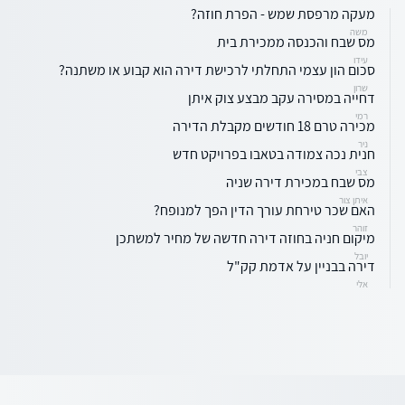
מעקה מרפסת שמש - הפרת חוזה?
משה
מס שבח והכנסה ממכירת בית
עידו
סכום הון עצמי התחלתי לרכישת דירה הוא קבוע או משתנה?
שרון
דחייה במסירה עקב מבצע צוק איתן
רמי
מכירה טרם 18 חודשים מקבלת הדירה
ניר
חנית נכה צמודה בטאבו בפרויקט חדש
צבי
מס שבח במכירת דירה שניה
איתן צור
האם שכר טירחת עורך הדין הפך למנופח?
זוהר
מיקום חניה בחוזה דירה חדשה של מחיר למשתכן
יובל
דירה בבניין על אדמת קק"ל
אלי