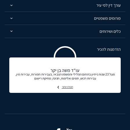
עורך דין לפי עיר
פורומים משפטיים
כלים ושירותים
הזדמנות להכיר
עו"ד משה בן יקר
מעל 23 שנות ניסיון בתחום הפלילי והמשפט הצבאי, בעבירות חמורות, עבירות מין,
עבירות רכוש, סמים ואלימות, חנינה, מחיקת רישום
תכירו יותר