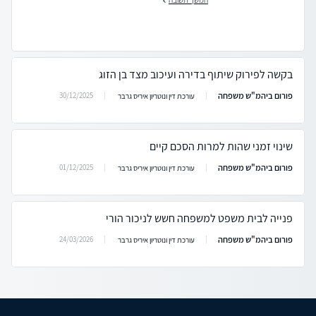
בקשה לפירוק שיתוף בדירה ועיכוב מצד בן הזוג
פורום ביהמ"ש משפחה
30/12/2025
עורכת דין ונוטריון איריס גרבר
שינוי זמני שהות למרות הסכם קיים
פורום ביהמ"ש משפחה
01/12/2025
עורכת דין ונוטריון איריס גרבר
פנייה לבית משפט למשפחה חשש לניכור הורי
פורום ביהמ"ש משפחה
24/03/2026
עורכת דין ונוטריון איריס גרבר