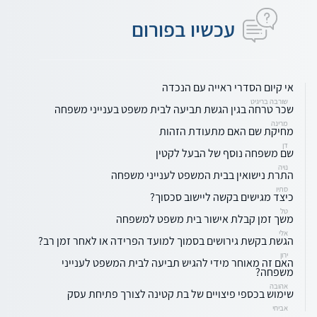
עכשיו בפורום
אי קיום הסדרי ראייה עם הנכדה
שורבה בריגיט
שכר טרחה בגין הגשת תביעה לבית משפט בענייני משפחה
מרינה
מחיקת שם האם מתעודת הזהות
דן
שם משפחה נוסף של הבעל לקטין
נויה
התרת נישואין בבית המשפט לענייני משפחה
סתיו
כיצד מגישים בקשה ליישוב סכסוך?
טל
משך זמן קבלת אישור בית משפט למשפחה
אלי
הגשת בקשת גירושים בסמוך למועד הפרידה או לאחר זמן רב?
ירון
האם זה מאוחר מידי להגיש תביעה לבית המשפט לענייני
משפחה?
אהובה
שימוש בכספי פיצויים של בת קטינה לצורך פתיחת עסק
אביחי