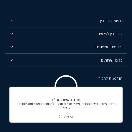
חיפוש עורך דין
עורך דין לפי עיר
פורומים משפטיים
כלים ושירותים
הזדמנות להכיר
עובד באשה, עו"ד
תחומי עיסוק: רישום חברות, פירוק חברות מרצון, לרבות מתן פטור מתשלום חוב
אגרות.
תכירו יותר