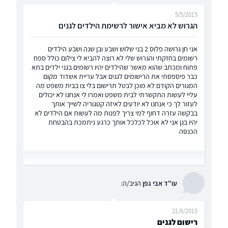
5/5/2015
הגרוש לא מביא אישור לרשימת הילדים לגנים
אני חן גרושה פלוס 2 בני שלוש ושבע ובן שנה ושבע הילדים
רשומים בחזקתי והגרוש שלי לא רוצה להביא לי צילום כולל ספח
פתוח ומכתב שהוא מאשר שהילדים יהיו רשומים בגני ילדים בתא
כבר פיספסתי את הרישומים לגנים אבל עריית אשדוד מקום
המגורים הקודם לא מוכן לבטל תרישום בלי צו בבית משפט מה
עליי לעשות התקשרתי לבית משפט ואמרו לי אנחנו לא יכולים
לעזור לך כי אנחנו לא יודעים לאיזה קטגוריה לשייך אותך
בבקשה עזרה דחוף למי צריך לפנות מה לעשות אם הילדים לא
יהיו בגן אני לא אוכל לכלכל אותך כרגע ניתמכת בהבטחת
הכנסה
עו"ד אבי גפן
הגיב/ה:
21/6/2015
רישום לגנים