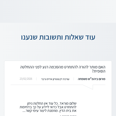
עוד שאלות ותשובות שנענו
האם מותר להורה להתחרט מהסכמה רגע לפני ההחלטה
הסופית?
פורום ביהמ"ש משפחה
23/02/2026
עורכת דין ונוטריון איריס גרבר
שלום מוראד. כל עוד אין החלטה ניתן
להתחרט אבל כדאי ליידע על כך בדחיפות
את בית הדין. מוזמנת ליצור עימי קשר...
המשך תשובה