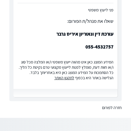
פני ליעוץ משפטי
שאלו את מנהל/ת הפורום:
עורכת דין ונוטריון איריס גרבר
055-4532757
המידע המוצג כאן אינו מהווה ייעוץ משפטי ו/או המלצה מכל סוג
ו/או חוות דעת, מומלץ לפנות לייעוץ מקצועי טרם נקיטת כל הליך.
כל הסתמכות על המידע המוצג כאן היא באחריותך בלבד.
הגלישה באתר היא בכפוף
לתקנון האתר
חזרה לפורום