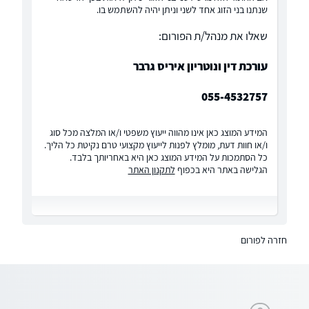
שנתנו בני הזוג אחד לשני וניתן יהיה להשתמש בו.
שאלו את מנהל/ת הפורום:
עורכת דין ונוטריון איריס גרבר
055-4532757
המידע המוצג כאן אינו מהווה ייעוץ משפטי ו/או המלצה מכל סוג
ו/או חוות דעת, מומלץ לפנות לייעוץ מקצועי טרם נקיטת כל הליך.
כל הסתמכות על המידע המוצג כאן היא באחריותך בלבד.
הגלישה באתר היא בכפוף
לתקנון האתר
חזרה לפורום