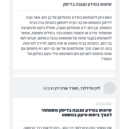
שימוש במידע מגובה בדיסק
האם ניתן להשתמש במידע מהטלפון של בןֿ הזוג אשר גובה
לדיסק המשמש את בני הבית לאחסון כהוכחה נגדו בבית
המשפט. ובן הזוג ידע שהטלפון מגובה, ואפילו ביקש מהתובעת
שתשחזר מידע או תמונות מאותו גיבוי. במילים פשוטות, אפשר
להשתמש בקבצי שיחה של וואטסאפ בגיבוי במחשב הנגיש לשני
בני הזוג, כהוכחה בבית משפט או שזה נחשב חדירה לפרטיות.
במה זה שונה מכך שהטלפונים של שני בני הזוג היו פתוחים עם
אותה סיסמא לשניהם והם השתמשו מידי פעם בטלפון של
האחר?
לירן פרידלנד, משרד עורכי דין
הגיב/ה:
15/12/2021
שימוש במידע מגובה בדיסק משפחתי
לצורך ביסוס טיעון במשפט
אם החומר הזה נגיש לשני בני הזוג - ניתן לראות בכך הרשאה