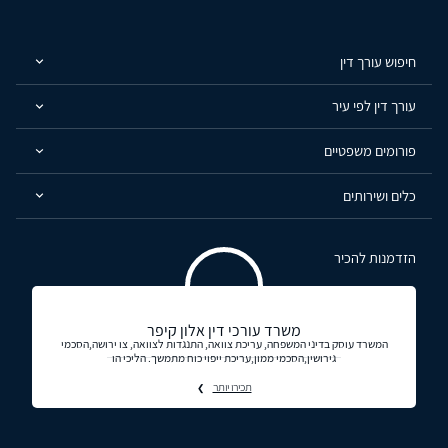
חיפוש עורך דין
עורך דין לפי עיר
פורומים משפטיים
כלים ושירותים
הזדמנות להכיר
משרד עורכי דין אלון קיפר
המשרד עוסק בדיני המשפחה, עריכת צוואה, התנגדות לצוואה, צו ירושה,הסכמי
גירושין,הסכמי ממון,עריכת ייפוי כוח מתמשך. הליכי הו
תכירו יותר