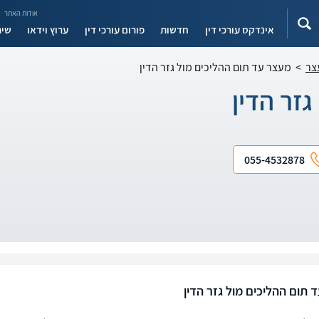
אודות האתר
אינדקס עורכי דין
חדשות
פורום עורכי דין
ערוץ וידאו
שיר
צר
>
מעצר עד תום ההליכים מול גזר הדין
זר הדין
055-4532878
 תום ההליכים מול גזר הדין