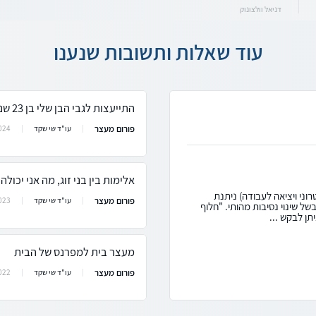
דניאל וולצונוק
עוד שאלות ותשובות שנענו
התייעצות לגבי הבן שלי בן 23 שנמצא במעצר
פורום מעצר
024
עו"ד שי שקד
אלימות בין בני זוג, מה אני יכולה
וני ויציאה לעבודה) ניתנת
פורום מעצר
023
עו"ד שי שקד
ל שינוי נסיבות מהותי. "חלוף
תן לבקש ...
מעצר בית למפרנס של הבית
פורום מעצר
022
עו"ד שי שקד