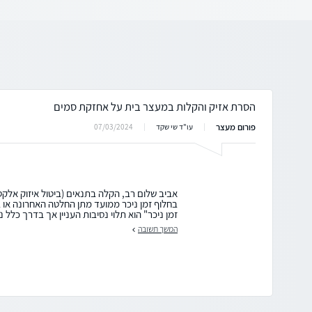
הסרת אזיק והקלות במעצר בית על אחזקת סמים
פורום מעצר
07/03/2024
עו"ד שי שקד
אביב שלום רב, הקלה בתנאים (ביטול איזוק אלקטר
בחלוף זמן ניכר ממועד מתן החלטה האחרונה או בש
זמן ניכר" הוא תלוי נסיבות העניין אך בדרך כלל ני
המשך תשובה