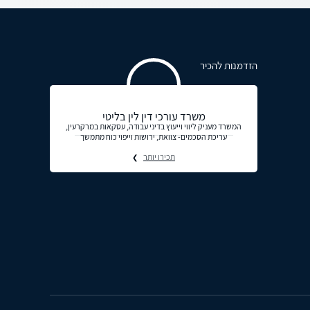
הזדמנות להכיר
משרד עורכי דין לין בליטי
המשרד מעניק ליווי וייעוץ בדיני עבודה, עסקאות במרקרעין,
עריכת הסכמים- צוואת, ירושות וייפוי כוח מתמשך
תכירו יותר