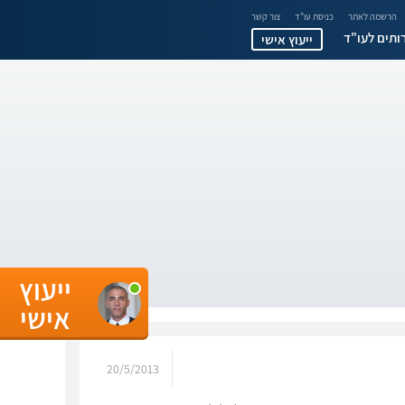
הרשמה לאתר
כניסת עו"ד
צור קשר
ותים לעו"ד
ייעוץ אישי
ייעוץ
אישי
20/5/2013