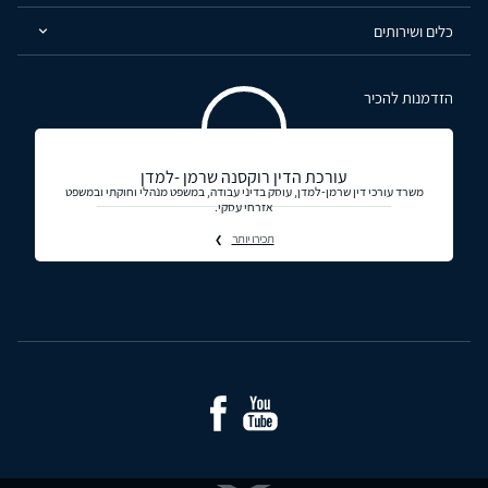
כלים ושירותים
הזדמנות להכיר
עורכת הדין רוקסנה שרמן -למדן
משרד עורכי דין שרמן-למדן, עוסק בדיני עבודה, במשפט מנהלי וחוקתי ובמשפט
אזרחי עסקי.
תכירו יותר