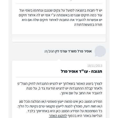
יש לי חובות בהוצאה לפועל על צקים שנגנבו ונחתמו בשמי ועל
עוד כמה תיקים שנגרמו באשמתה ע"י אמי יש לה איחוד תיקים
יש אפשרות להעביר את החובות לאיחוד תיקים שלה אם היא
תודה במעשה?תודה
אופיר פרל משרד עורכי דין
הגיב/ה:
18/11/2013
תגובה - עו"ד אופיר פרל
לצורך ביצוע האמור בשאלתך יש להגיש התנגדות לתיק הוצל"פ
ולאחר קבלת ההתנגדות יש להגיש הודעת צד ג', על מנת
להעביר את החוב על שם אימך.
המידע המוצג כאן אינו מהווה ייעוץ משפטי ו/או המלצה מכל סוג
ו/או חוות דעת, מומלץ לפנות לייעוץ מקצועי טרם נקיטת כל הליך.
כל הסתמכות על המידע המוצג כאן היא באחריותך בלבד.
הגלישה באתר היא בכפוף
לתקנון האתר