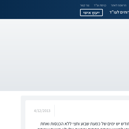
הרשמה לאתר
כניסת עו"ד
צור קשר
ותים לעו"ד
ייעוץ אישי
4/12/2013
ודש יש ימים של כמעת שבוע וחצי ללא הכנסות ואחת