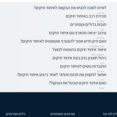
לאיזה לשכה להגיש את הבקשה לאיחוד תיקים?
איציק
מכירת רכב באיחוד תיקים
אופירה
חובות גדולים ומפוזרים
אבי
עיכוב יציאה מהארץ עם איחוד תיקים
מרידור
האם תיק חדש אמור להצטרף אוטומטית לאיחוד תיקים?
יובל מוסקוביץ
אישור איחוד תיקים בהוצאה לפועל
אינשטיין 65
ניהול חשבון בנק בעת איחוד תיקים
רונן
התנגדות נושים לאיחוד תיקים
אפרים
אפשר להקטין את סכום ההחזר לאחר ביצוע איחוד תיקים?
דוד. ב
האם איחוד תיקים מבטל את העיקול?
אביב
ין לפי עיר
פורומים משפטיים
כלים ושירותים