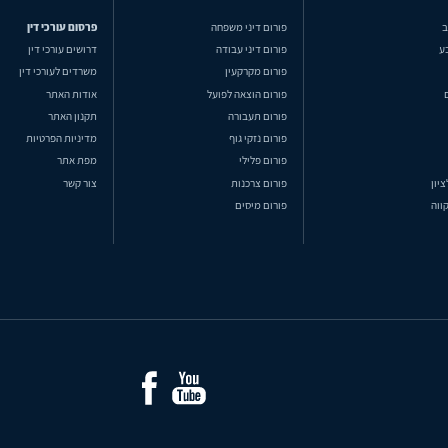
ב
פורום דיני משפחה
פרסום עורכי דין
ע
פורום דיני עבודה
דרושים עורכי דין
פורום מקרקעין
משרדים לעורכי דין
פורום הוצאה לפועל
אודות האתר
פורום תעבורה
תקנון האתר
פורום נזקי גוף
מדיניות הפרטיות
פורום פלילי
מפת אתר
ציון
פורום צרכנות
צור קשר
ווה
פורום מיסים