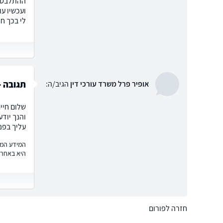
לי בכך חי
תגובה -
אופיר פרל משרד עורכי דין
הגיב/ה:
שלום חיים
והנך יודע
עליך בפני
המידע המוצ
היא באחרי
חזרה לפורום