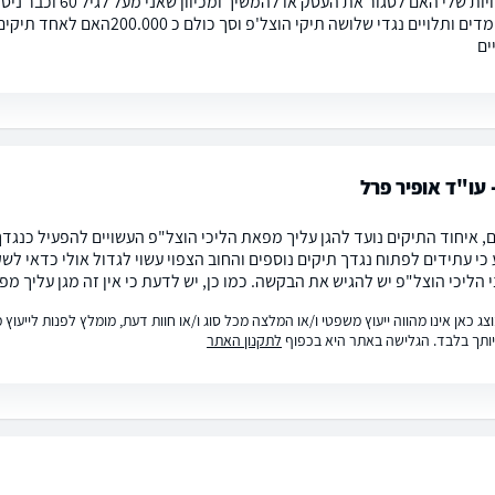
ההתלבטויות שלי האם
ועכשיו עומדים ותלויים נגדי שלוש
ים
 עו"ד אופיר פרל
, איחוד התיקים נועד להגן עליך מפאת הליכי הוצל"פ העשויים להפעיל כנגדך.
 כי עתידים לפתוח נגדך תיקים נוספים והחוב הצפוי עשוי לגדול אולי כדאי לש
 הליכי הוצל"פ יש להגיש את הבקשה. כמו כן, יש לדעת כי אין זה מגן עליך מפנ
ג כאן אינו מהווה ייעוץ משפטי ו/או המלצה מכל סוג ו/או חוות דעת, מומלץ לפנות לייעו
ותך בלבד. הגלישה באתר היא בכפוף
לתקנון האתר