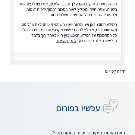
ראשית איחוד תיקים מקנה לך עיכוב הליכים, אזי רצוי לבצע אותו
בשנית. שנית הייתי ממליץ לאור הסכום הנמוך יחסית לנסות
ולהגיע להסדרים מול הנושים לתשלום החוב
המידע המוצג כאן אינו מהווה ייעוץ משפטי ו/או המלצה מכל סוג
ו/או חוות דעת, מומלץ לפנות לייעוץ מקצועי טרם נקיטת כל הליך.
כל הסתמכות על המידע המוצג כאן היא באחריותך בלבד.
הגלישה באתר היא בכפוף
לתקנון האתר
חזרה לפורום
עכשיו בפורום
האם באיחוד תיקים הריביות גבוהות מידי?