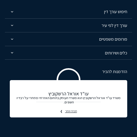
חיפוש עורך דין
עורך דין לפי עיר
פורומים משפטיים
כלים ושירותים
הזדמנות להכיר
עו"ד אוראל הרשקוביץ
משרד עו"ד אוראל הרשקוביץ הוא משרד העוסק בתחום האזרחי-מסחרי על רבדיו
השונים.
תכירו יותר