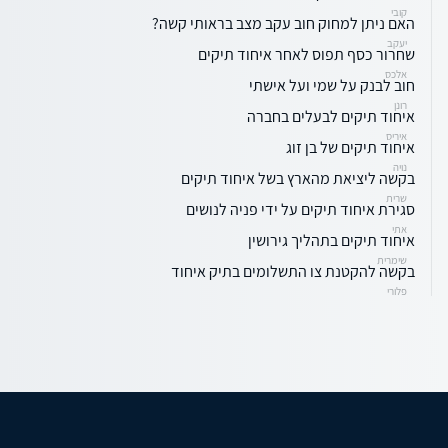
קובי
האם ניתן למחוק חוב עקב מצב בראותי קשה?
יעקב
שחרור כסף תפוס לאחר איחוד תיקים
אלכס
חוב לבנק על שמי ועל אישתי
רונן
איחוד תיקים לבעלים בחברה
איריס
איחוד תיקים של בן זוג
נויה
בקשה ליציאת מהארץ בשל איחוד תיקים
שרית
סגירת איחוד תיקים על ידי פניה לנושים
אתי
איחוד תיקים בתהליך גירושין
שימרית
בקשה להקטנת צו התשלומים בתיק איחוד
פלורי