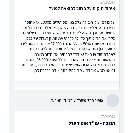
27/2/2014
איחוד תיקים עקב חוב להוצאה לפועל
שלום רב יש לי חוב להוצלפ בגין מס תיקים מ2008 אז מחוסר
ברירה הגעתי לאיחוד תיקים מה שהפך אותי למוגבלת וכל מה
שמשתמע מכך השנה לאחר זמן מה שלא עמדתי בתשלומים
פיזרו את התיק תוך כדי כך סגרתי את התיק הגדול של בנק
מיזרחי שהיווה כ50% מכלל החוב ( 37,000 ₪ סגרתי בטוב ליבם
ב7,500 ₪) היום אני עומדת מול 4 תיקים ומתלבטת האם
לאחדם שוב או האם יש דרך להפחית את החוב בצורה
משמעותית, אציין כי גובה החוב הכולל הינו 35,000₪ כשהיום
התיק הגדול הוא הבינלאומי שלאחרונה שילמתי 8,000 ₪ לתיק
זה אני ממש אובדת עצות לתשובתך אודה בברכה קרן
אופיר פרל משרד עורכי דין
הגיב/ה:
27/2/2014
תגובה - עו"ד אופיר פרל