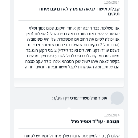
12/5/2014
קבלת אישור יציאה מהארץ לאדם עם איחוד
תיקים
אני משלמת כבר הרבה זמן איחוד תיקים, סכום נמוך ושלא
יאפשר לי לסיים את החוב כנראה בחיים.יש לי 2 שאלות 1: איך
אני יכולה לסיים את החוב אם המשכורת שלי היא מינימום??
(החובות ל-2 בנקים חוב שהצטבר כי התגרשתי והייתי חייבת
לשלם עו"ד ולקנו חיתולים ואוכל לילדיי) 2: בני הקטן חוגג בר
מצווה וסבתא קונה לו כרטיס לחול לשבוע האם ואיך מגישים
בקשה לצאת איתו לטיול שכן הסבתא אינה יכולה עקב מצבה
הבריאותי... ומה האפשרות לקבל אישור ובאיזה תנאים. תודה
אופיר פרל משרד עורכי דין
הגיב/ה:
12/5/2014
תגובה - עו"ד אופיר פרל
שלום לך, כדי לסיים את החובות שלך אחד ולתמיד יש לפתוח