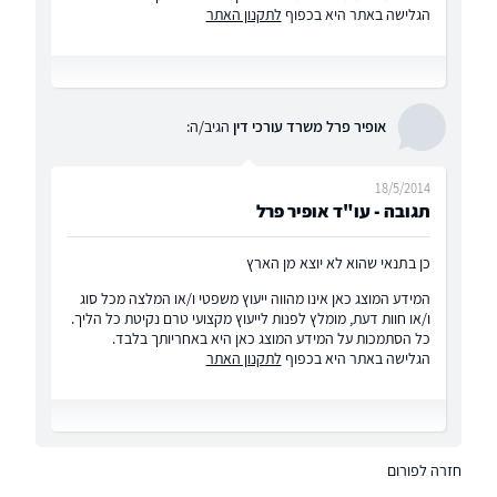
הגלישה באתר היא בכפוף
לתקנון האתר
אופיר פרל משרד עורכי דין
הגיב/ה:
18/5/2014
תגובה - עו"ד אופיר פרל
כן בתנאי שהוא לא יוצא מן הארץ
המידע המוצג כאן אינו מהווה ייעוץ משפטי ו/או המלצה מכל סוג
ו/או חוות דעת, מומלץ לפנות לייעוץ מקצועי טרם נקיטת כל הליך.
כל הסתמכות על המידע המוצג כאן היא באחריותך בלבד.
הגלישה באתר היא בכפוף
לתקנון האתר
חזרה לפורום