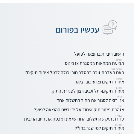
עכשיו בפורום
חישוב ריביות בהוצאה לפועל
אריה
תביעת המחאות במסגרת צו כינוס
נורית זגר
האם העדפת זוכה בהסדר חוב יכולה לבטל איחוד תיקים?
נועה
איחוד תיקים וצו עיכוב יציאה
ארנון
איחוד תיקים- תל אביב רצון לסגירת התיק
יונתן
אני רוצה לסגור את החוב בתשלום אחד
אור
אזהרת פיזור תיק איחוד על ידי רשם ההוצאה לפועל
בתיה
סגירת תיק שהתשלום החודשי אינו מכסה את חיוב הריבית
ארגמן
איחוד תיקים למי שגר בחו"ל
נתי