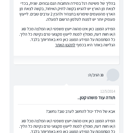
בהליך של פשיטת רגל במידה והחובות הנם גבוהים. שנית, בכדי
לצאת מן הארץ יש להגיש בקשה לתיק האיחוד, בקשה לצאת מן
הארץ מהטעמים שיפורטו בתצהיר ולהכין 2 ערבים טובים. לייעוץ
מעמיק יותר יש לפנות לטלפון הרשום למעלה.
המידע המוצג כאן אינו מהווה ייעוץ משפטי ו/או המלצה מכל סוג
ו/או חוות דעת, מומלץ לפנות לייעוץ מקצועי טרם נקיטת כל הליך.
כל הסתמכות על המידע המוצג כאן היא באחריותך בלבד.
הגלישה באתר היא בכפוף
לתקנון האתר
ננ
הגיב/ה:
12/5/2014
תודה עוד משהו קטן..
אבא של הילד יכול להחשב לערב טוב? נחשב?
המידע המוצג כאן אינו מהווה ייעוץ משפטי ו/או המלצה מכל סוג
ו/או חוות דעת, מומלץ לפנות לייעוץ מקצועי טרם נקיטת כל הליך.
כל הסתמכות על המידע המוצג כאן היא באחריותך בלבד.